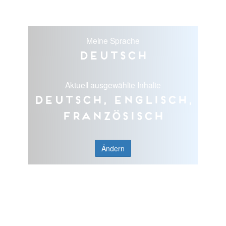
Meine Sprache
Deutsch
Aktuell ausgewählte Inhalte
Deutsch, Englisch,
Französisch
Ändern