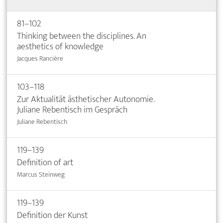
81–102
Thinking between the disciplines. An
aesthetics of knowledge
Jacques Rancière
103–118
Zur Aktualität ästhetischer Autonomie.
Juliane Rebentisch im Gespräch
Juliane Rebentisch
119–139
Definition of art
Marcus Steinweg
119–139
Definition der Kunst