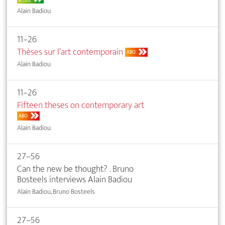
ACCESS
Alain Badiou
11–26
Thèses sur l’art contemporain
ABO
Alain Badiou
11–26
Fifteen theses on contemporary art
ABO
Alain Badiou
27–56
Can the new be thought? . Bruno
Bosteels interviews Alain Badiou
Alain Badiou, Bruno Bosteels
27–56