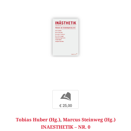
b
€ 25,00
Tobias Huber (Hg.)
,
Marcus Steinweg (Hg.)
INAESTHETIK – NR. 0