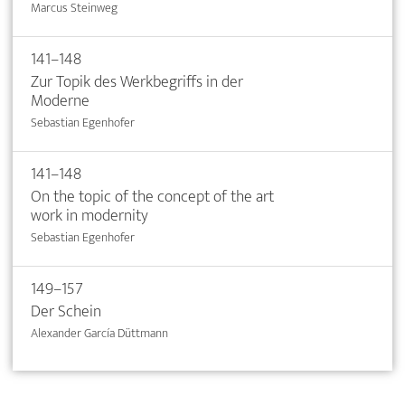
Marcus Steinweg
141–148
Zur Topik des Werkbegriffs in der
Moderne
Sebastian Egenhofer
141–148
On the topic of the concept of the art
work in modernity
Sebastian Egenhofer
149–157
Der Schein
Alexander García Düttmann