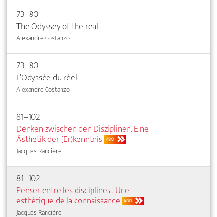
73–80
The Odyssey of the real
Alexandre Costanzo
73–80
L’Odyssée du réel
Alexandre Costanzo
81–102
Denken zwischen den Disziplinen. Eine
Ästhetik der (Er)kenntnis
ABO
Jacques Rancière
81–102
Penser entre les disciplines . Une
esthétique de la connaissance
ABO
Jacques Rancière