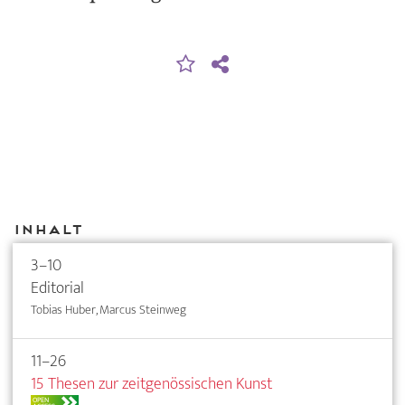
Inhalt
3–10
Editorial
Tobias Huber, Marcus Steinweg
11–26
15 Thesen zur zeitgenössischen Kunst
OPEN