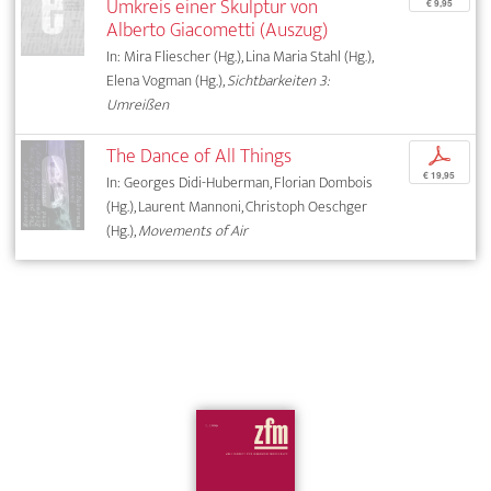
Umkreis einer Skulptur von
€ 9,95
Alberto Giacometti (Auszug)
In: Mira Fliescher (Hg.), Lina Maria Stahl (Hg.),
Elena Vogman (Hg.),
Sichtbarkeiten 3:
Umreißen
The Dance of All Things
p
€ 19,95
In: Georges Didi-Huberman, Florian Dombois
(Hg.), Laurent Mannoni, Christoph Oeschger
(Hg.),
Movements of Air