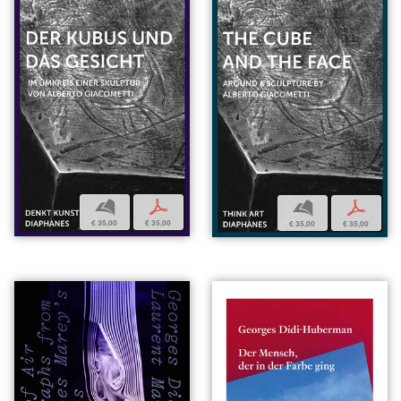
b
p
b
p
€ 35,00
€ 35,00
€ 35,00
€ 35,00