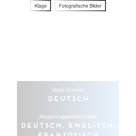
Klage
Fotografische Bilder
Meine Sprache
Deutsch
Aktuell ausgewählte Inhalte
Deutsch, Englisch,
Französisch