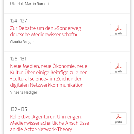
Ute Holl, Martin Rumori
124–127
Zur Debatte um den »Sonderweg
p
deutsche Medienwissenschaft«
gratis
Claudia Breger
128–131
Neue Medien, neue Ökonomie, neue
p
Kultur. Über einige Beiträge zu einer
gratis
»cultural science« im Zeichen der
digitalen Netzwerkkommunikation
Vinzenz Hediger
132–135
Kollektive, Agenturen, Unmengen.
p
Medienwissenschaftliche Anschlüsse
gratis
an die Actor-Network-Theory