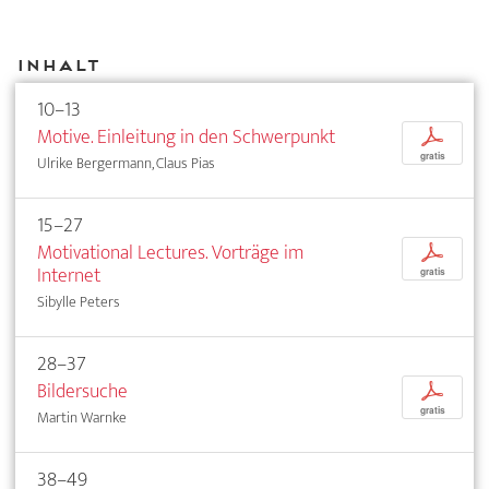
Inhalt
10–13
Motive. Einleitung in den Schwerpunkt
p
gratis
Ulrike Bergermann, Claus Pias
15–27
Motivational Lectures. Vorträge im
p
Internet
gratis
Sibylle Peters
28–37
Bildersuche
p
gratis
Martin Warnke
38–49