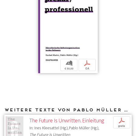
b
p
€ 50,00
OA
Weitere Texte von Pablo Müller bei DIAPHANES
The Future Is Unwritten. Einleitung
p
gratis
In: Ines Kleesattel (Hg.), Pablo Müller (Hg.),
The Future Is Unwritten