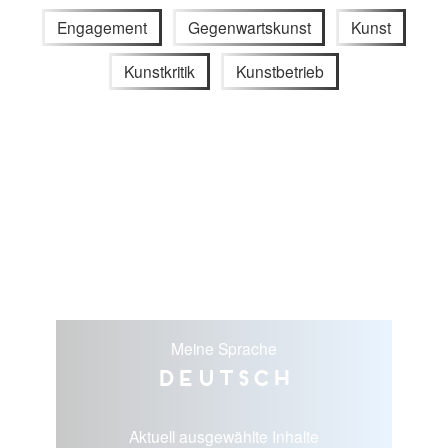
Engagement
Gegenwartskunst
Kunst
Kunstkritik
Kunstbetrieb
Meine Sprache
Deutsch
Aktuell ausgewählte Inhalte