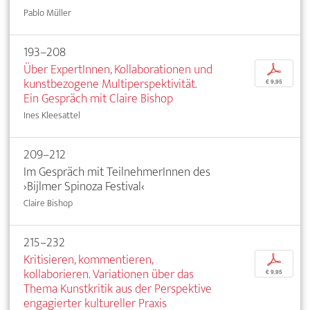
Pablo Müller
193–208
Über ExpertInnen, Kollaborationen und
p
kunstbezogene Multiperspektivität.
€ 9,95
Ein Gespräch mit Claire Bishop
Ines Kleesattel
209–212
Im Gespräch mit TeilnehmerInnen des
›Bijlmer Spinoza Festival‹
Claire Bishop
215–232
Kritisieren, kommentieren,
p
kollaborieren. Variationen über das
€ 9,95
Thema Kunstkritik aus der Perspektive
engagierter kultureller Praxis