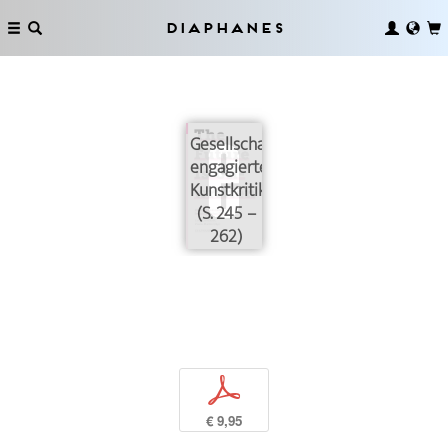
Diaphanes
Gesellschaftlich
engagierte
Kunstkritik
(S. 245 –
262)
p
€ 9,95