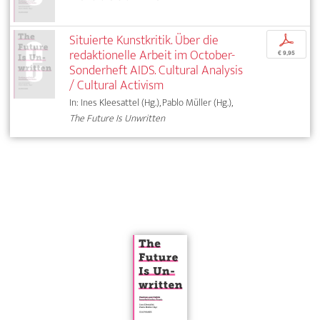
Situierte Kunstkritik. Über die
p
redaktionelle Arbeit im October-
€ 9,95
Sonderheft AIDS. Cultural Analysis
/ Cultural Activism
In: Ines Kleesattel (Hg.), Pablo Müller (Hg.),
The Future Is Unwritten