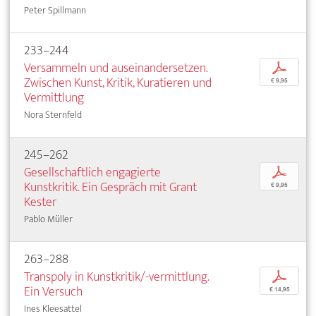
Peter Spillmann
233–244
Versammeln und auseinandersetzen.
p
Zwischen Kunst, Kritik, Kuratieren und
€ 9,95
Vermittlung
Nora Sternfeld
245–262
Gesellschaftlich engagierte
p
Kunstkritik. Ein Gespräch mit Grant
€ 9,95
Kester
Pablo Müller
263–288
Transpoly in Kunstkritik/-vermittlung.
p
Ein Versuch
€ 14,95
Ines Kleesattel