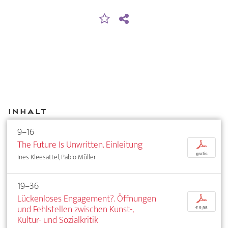
Inhalt
9–16
The Future Is Unwritten. Einleitung
p
gratis
Ines Kleesattel, Pablo Müller
19–36
Lückenloses Engagement?. Öffnungen
p
und Fehlstellen zwischen Kunst-,
€ 9,95
Kultur- und Sozialkritik