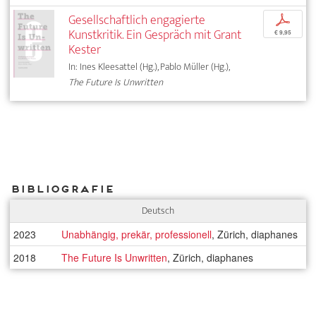
Gesellschaftlich engagierte
p
Kunstkritik. Ein Gespräch mit Grant
€ 9,95
Kester
In: Ines Kleesattel (Hg.), Pablo Müller (Hg.),
The Future Is Unwritten
Bibliografie
Deutsch
2023
Unabhängig, prekär, professionell
, Zürich, diaphanes
2018
The Future Is Unwritten
, Zürich, diaphanes