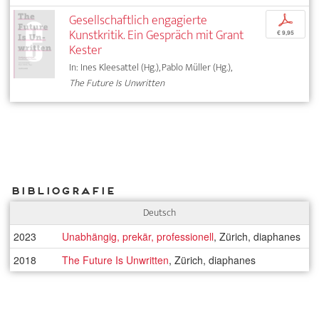
Gesellschaftlich engagierte
p
Kunstkritik. Ein Gespräch mit Grant
€ 9,95
Kester
In: Ines Kleesattel (Hg.), Pablo Müller (Hg.),
The Future Is Unwritten
Bibliografie
Deutsch
2023
Unabhängig, prekär, professionell
, Zürich, diaphanes
2018
The Future Is Unwritten
, Zürich, diaphanes