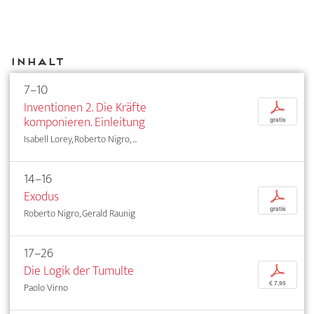
Inhalt
7–10
Inventionen 2. Die Kräfte
p
komponieren. Einleitung
gratis
Isabell Lorey, Roberto Nigro, ...
14–16
Exodus
p
gratis
Roberto Nigro, Gerald Raunig
17–26
Die Logik der Tumulte
p
€ 7,95
Paolo Virno