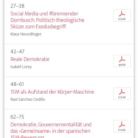
27–38
Social Media und #brennender
p
Dornbusch. Politisch-theologische
€ 9,95
Skizze zum Exodusbegriff
Klaus Neundlinger
42–47
Reale Demokratie
p
gratis
Isabell Lorey
48–61
15M als Aufstand der Körper-Maschine
p
€ 9,95
Raúl Sánchez Cedillo
62–75
Demokratie, Gouvernementalität und
p
das ›Gemeinsame‹ in der spanischen
€ 9,95
15M-Bewegung