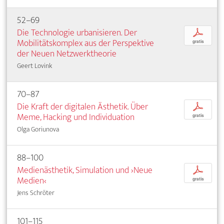
52–69
Die Technologie urbanisieren. Der
p
Mobilitätskomplex aus der Perspektive
gratis
der Neuen Netzwerktheorie
Geert Lovink
70–87
Die Kraft der digitalen Ästhetik. Über
p
Meme, Hacking und Individuation
gratis
Olga Goriunova
88–100
Medienästhetik, Simulation und ›Neue
p
Medien‹
gratis
Jens Schröter
101–115