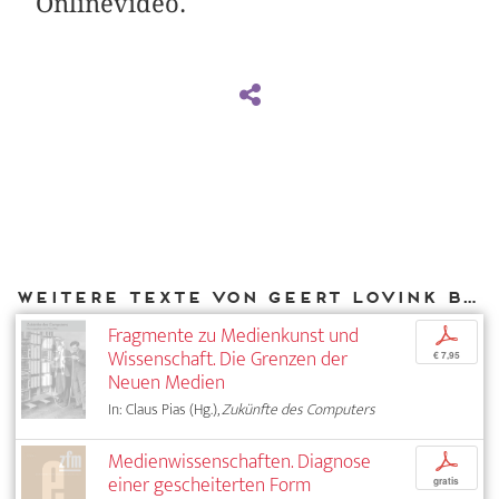
Onlinevideo.
Weitere Texte von Geert Lovink bei DIAPHANES
Fragmente zu Medienkunst und
p
Wissenschaft. Die Grenzen der
€ 7,95
Neuen Medien
In: Claus Pias (Hg.),
Zukünfte des Computers
Medienwissenschaften. Diagnose
p
einer gescheiterten Form
gratis