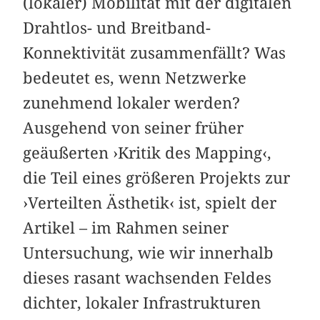
(lokaler) Mobilität mit der digitalen
Drahtlos- und Breitband-
Konnektivität zusammenfällt? Was
bedeutet es, wenn Netzwerke
zunehmend lokaler werden?
Ausgehend von seiner früher
geäußerten ›Kritik des Mapping‹,
die Teil eines größeren Projekts zur
›Verteilten Ästhetik‹ ist, spielt der
Artikel – im Rahmen seiner
Untersuchung, wie wir innerhalb
dieses rasant wachsenden Feldes
dichter, lokaler Infrastrukturen