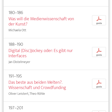
180–186
Was will die Medienwissenschaft von
p
der Kunst?
gratis
Michaela Ott
188–190
Digital (Disc)Jockey. oder: Es gibt nur
p
Interfaces
gratis
Jan Distelmeyer
191–195
Das beste aus beiden Welten?.
p
Wissenschaft und Crowdfunding
gratis
Oliver Leistert, Theo Röhle
197–201