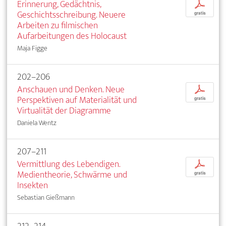
Erinnerung, Gedächtnis,
p
Geschichtsschreibung. Neuere
gratis
Arbeiten zu filmischen
Aufarbeitungen des Holocaust
Maja Figge
202–206
Anschauen und Denken. Neue
p
Perspektiven auf Materialität und
gratis
Virtualität der Diagramme
Daniela Wentz
207–211
Vermittlung des Lebendigen.
p
Medientheorie, Schwärme und
gratis
Insekten
Sebastian Gießmann