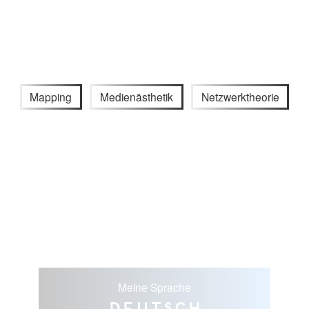
Mapping
Medienästhetik
Netzwerktheorie
Meine Sprache
Deutsch