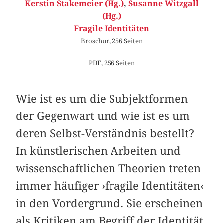
Kerstin Stakemeier (Hg.)
,
Susanne Witzgall
(Hg.)
Fragile Identitäten
Broschur, 256 Seiten
PDF, 256 Seiten
Wie ist es um die Subjektformen
der Gegenwart und wie ist es um
deren Selbst-Verständnis bestellt?
In künstlerischen Arbeiten und
wissenschaftlichen Theorien treten
immer häufiger ›fragile Identitäten‹
in den Vordergrund. Sie erscheinen
als Kritiken am Begriff der Identität