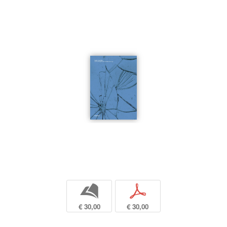
b
p
€ 30,00
€ 30,00