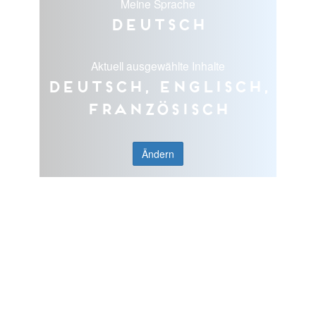
Meine Sprache
Deutsch
Aktuell ausgewählte Inhalte
Deutsch, Englisch,
Französisch
Ändern