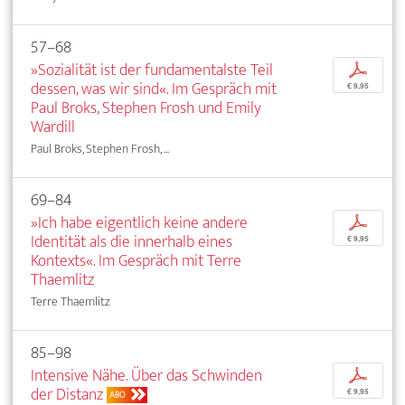
57–68
»Sozialität ist der fundamentalste Teil
p
dessen, was wir sind«. Im Gespräch mit
€ 9,95
Paul Broks, Stephen Frosh und Emily
Wardill
Paul Broks, Stephen Frosh, ...
69–84
»Ich habe eigentlich keine andere
p
Identität als die innerhalb eines
€ 9,95
Kontexts«. Im Gespräch mit Terre
Thaemlitz
Terre Thaemlitz
85–98
Intensive Nähe. Über das Schwinden
p
der Distanz
€ 9,95
ABO