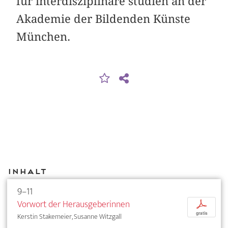
für interdisziplinäre studien an der
Akademie der Bildenden Künste
München.
Inhalt
9–11
Vorwort der Herausgeberinnen
p
gratis
Kerstin Stakemeier, Susanne Witzgall