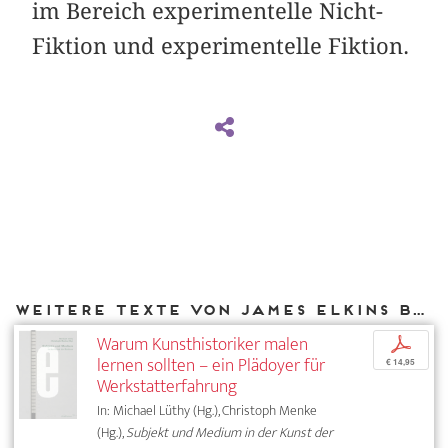
im Bereich experimentelle Nicht-
Fiktion und experimentelle Fiktion.
Weitere Texte von James Elkins bei DIAPHANES
Warum Kunsthistoriker malen
p
lernen sollten – ein Plädoyer für
€ 14,95
Werkstatterfahrung
In: Michael Lüthy (Hg.), Christoph Menke
(Hg.),
Subjekt und Medium in der Kunst der