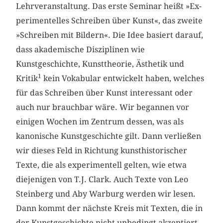
Lehrveranstaltung. Das erste Seminar heißt »Ex­
perimentelles Schreiben über Kunst«, das zweite
»Schreiben mit ­Bildern«. Die Idee basiert darauf,
dass akademische Disziplinen wie
Kunstgeschichte, Kunsttheorie, Ästhetik und
1
Kritik
kein Vokabular entwickelt haben, welches
für das Schreiben über Kunst interessant oder
auch nur brauchbar wäre. Wir begannen vor
einigen Wochen im Zentrum dessen, was als
kanonische Kunstgeschichte gilt. Dann verließen
wir dieses Feld in Richtung kunsthistorischer
Texte, die als experimentell gelten, wie etwa
diejenigen von T.J. Clark. Auch Texte von Leo
Steinberg und Aby Warburg werden wir lesen.
Dann kommt der nächste Kreis mit Texten, die in
der Kunstgeschichte nicht unbedingt akzeptiert