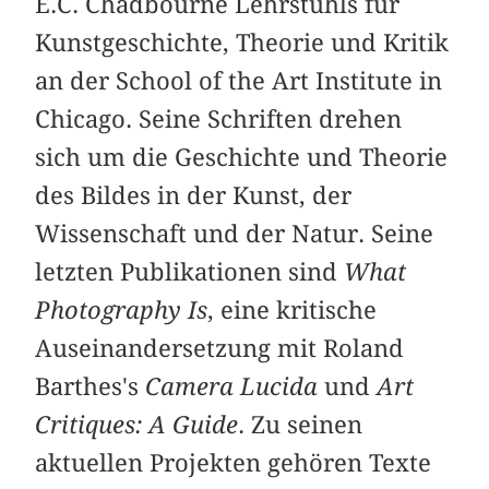
E.C. Chadbourne Lehrstuhls für
Kunstgeschichte, Theorie und Kritik
an der School of the Art Institute in
Chicago. Seine Schriften drehen
sich um die Geschichte und Theorie
des Bildes in der Kunst, der
Wissenschaft und der Natur. Seine
letzten Publikationen sind
What
Photography Is
, eine kritische
Auseinandersetzung mit Roland
Barthes's
Camera Lucida
und
Art
Critiques: A Guide
. Zu seinen
aktuellen Projekten gehören Texte