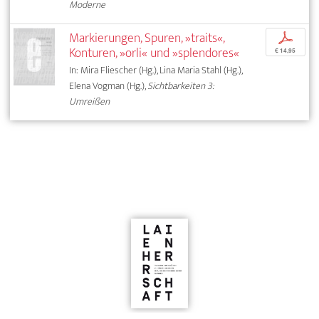
Moderne
Markierungen, Spuren, »traits«,
p
Konturen, »orli« und »splendores«
€ 14,95
In: Mira Fliescher (Hg.), Lina Maria Stahl (Hg.),
Elena Vogman (Hg.),
Sichtbarkeiten 3:
Umreißen