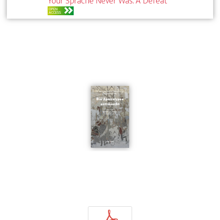
Your Sprache Never Was. A Defeat
OPEN
ACCESS
p