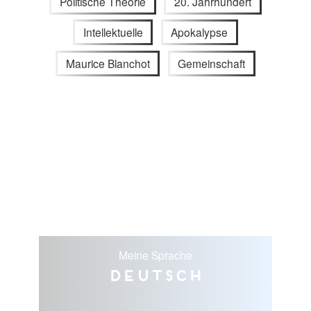
Politische Theorie
20. Jahrhundert
Intellektuelle
Apokalypse
Maurice Blanchot
Gemeinschaft
Meine Sprache
Deutsch