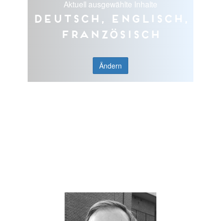
Aktuell ausgewählte Inhalte
Deutsch, Englisch,
Französisch
Ändern