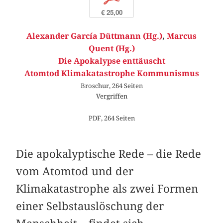
€ 25,00
Alexander García Düttmann (Hg.)
,
Marcus
Quent (Hg.)
Die Apokalypse enttäuscht
Atomtod Klimakatastrophe Kommunismus
Broschur, 264 Seiten
Vergriffen
PDF, 264 Seiten
Die apokalyptische Rede – die Rede
vom Atomtod und der
Klimakatastrophe als zwei Formen
einer Selbstauslöschung der