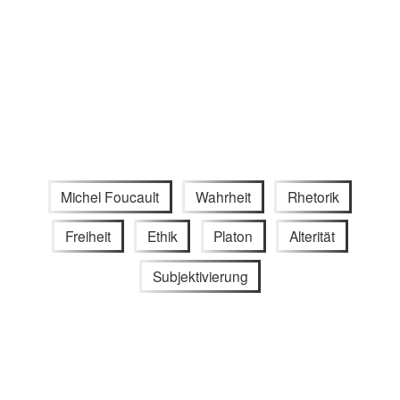
Michel Foucault
Wahrheit
Rhetorik
Freiheit
Ethik
Platon
Alterität
Subjektivierung