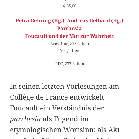
€ 35,00
Petra Gehring (Hg.)
,
Andreas Gelhard (Hg.)
Parrhesia
Foucault und der Mut zur Wahrheit
Broschur, 272 Seiten
Vergriffen
PDF, 272 Seiten
In seinen letzten Vorlesungen am
Collège de France entwickelt
Foucault ein Verständnis der
parrhesia
als Tugend im
etymologischen Wortsinn: als Akt