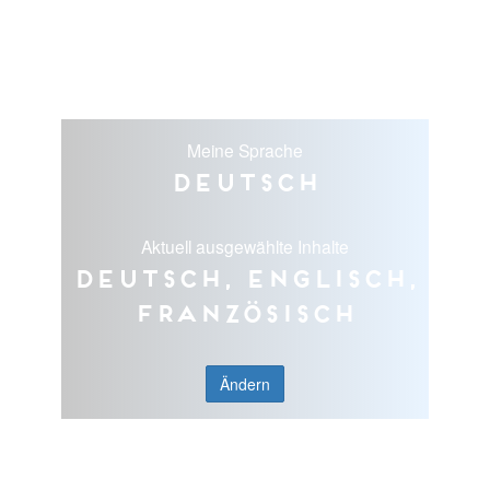
Meine Sprache
Deutsch
Aktuell ausgewählte Inhalte
Deutsch, Englisch,
Französisch
Ändern