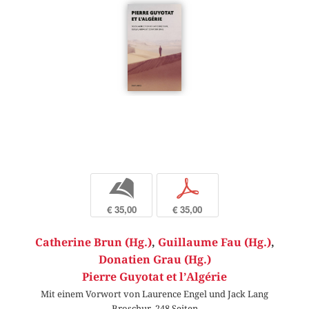
b
p
€ 35,00
€ 35,00
Catherine Brun (Hg.)
,
Guillaume Fau (Hg.)
,
Donatien Grau (Hg.)
Pierre Guyotat et l’Algérie
Mit einem Vorwort von Laurence Engel und Jack Lang
Broschur, 248 Seiten