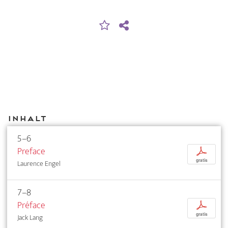
Inhalt
5–6
Preface
p
gratis
Laurence Engel
7–8
Préface
p
gratis
Jack Lang