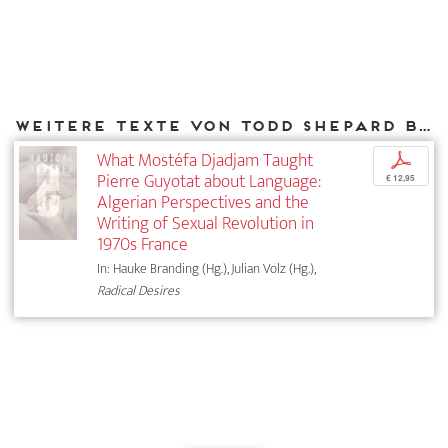
Weitere Texte von Todd Shepard bei DIAPHANES
What Mostéfa Djadjam Taught
p
Pierre Guyotat about Language:
€ 12,95
Algerian ­Perspectives and the
Writing of Sexual Revolution in
1970s France
In: Hauke Branding (Hg.), Julian Volz (Hg.),
Radical Desires