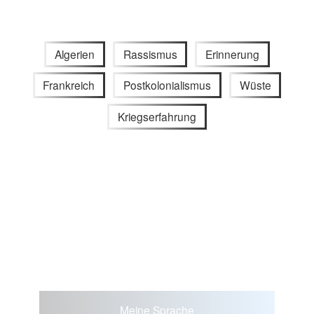
Algerien
Rassismus
Erinnerung
Frankreich
Postkolonialismus
Wüste
Kriegserfahrung
Meine Sprache