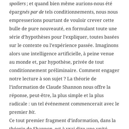
spoilers
; et quand bien même aurions-nous été
éparg
nés par de
tels conditionnements, nous nous
empresserions pourtant de vouloir crever cette
bulle de pure nouveauté, en formulant toute une
série d’hypothèses pour l’expliquer, toutes basées
sur le contexte ou l’expérience passée. Imaginons
alors une intelligence artificielle, à peine venue
au monde et, par hypothèse, privée de tout
conditionnement préliminaire. Comment engager
notre lecture à son sujet ? La théorie de
l’information de Claude Shannon nous offre la
réponse, peut-être, la plus simple et la plus
radicale : un tel événement commencerait avec le
premier
bit.
Ce tout premier fragment d’information, dans la
théorie de Shannon, est à vrai dire une unité