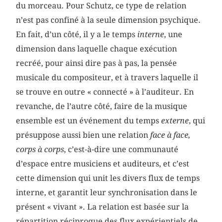
du morceau. Pour Schutz, ce type de relation
n’est pas confiné à la seule dimension psychique.
En fait, d’un côté, il y a le temps
interne
, une
dimension dans laquelle chaque exécution
recréé, pour ainsi dire pas à pas, la pensée
musicale du compositeur, et à travers laquelle il
se trouve en outre « connecté » à l’auditeur. En
revanche, de l’autre côté, faire de la musique
ensemble est un événement du temps
externe
, qui
présuppose aussi bien une relation
face à face,
corps à corps
,
c’est-à-dire une communauté
d’espace entre musiciens et auditeurs, et c’est
cette dimension qui unit les divers flux de temps
interne, et garantit leur synchronisation dans le
présent « vivant ». La relation est basée sur la
répartition réciproque des flux expérientiels de