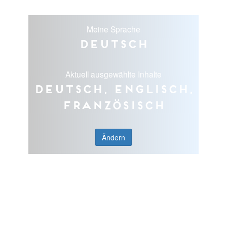
Meine Sprache
Deutsch
Aktuell ausgewählte Inhalte
Deutsch, Englisch,
Französisch
Ändern