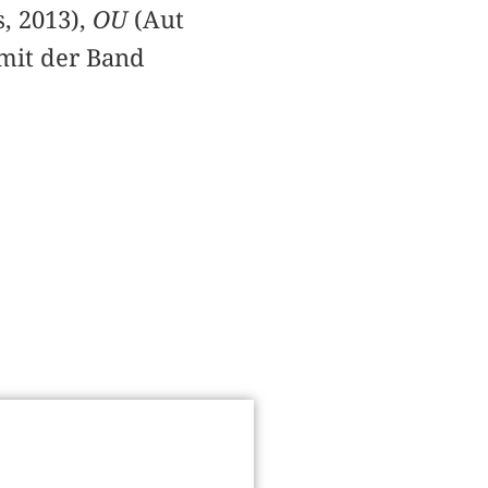
, 2013),
OU
(Aut
 mit der Band