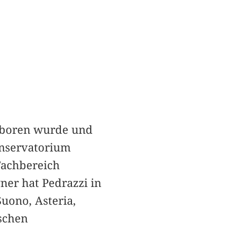
geboren wurde und
Konservatorium
Fachbereich
ner hat Pedrazzi in
Suono, Asteria,
ischen