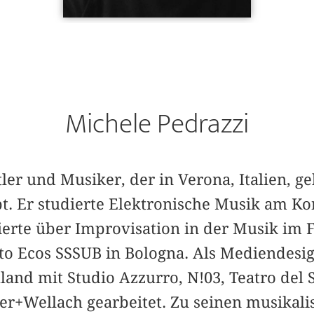
Michele Pedrazzi
tler und Musiker, der in Verona, Italien, 
ebt. Er studierte Elektronische Musik am 
rte über Improvisation in der Musik im 
o Ecos SSSUB in Bologna. Als Mediendesig
land mit Studio Azzurro, N!03, Teatro del 
ier+Wellach gearbeitet. Zu seinen musikal