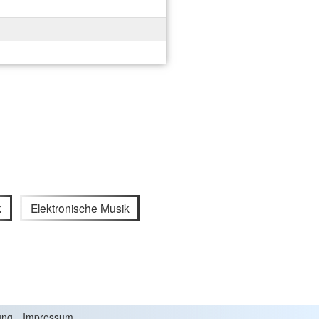
k
Elektronische Musik
ung
Impressum