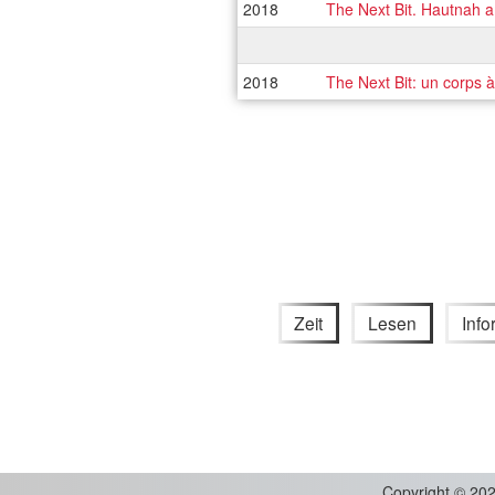
2018
The Next Bit. Hautnah
2018
The Next Bit: un corps à
Zeit
Lesen
Info
Copyright
©
202