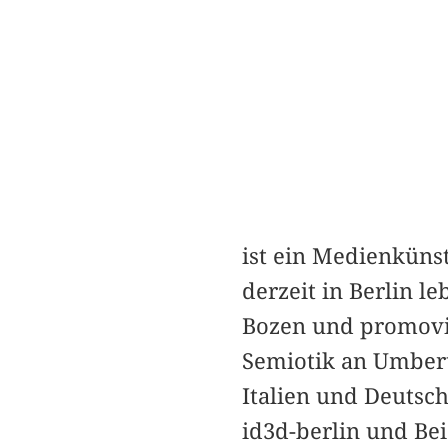
ist ein Medienküns
derzeit in Berlin l
Bozen und promovie
Semiotik an Umbert
Italien und Deutsch
id3d-berlin und Be