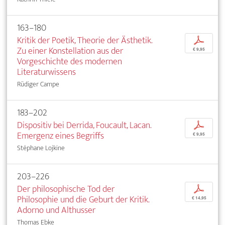
163–180
Kritik der Poetik, Theorie der Ästhetik.
p
Zu einer Konstellation aus der
€ 9,95
Vorgeschichte des modernen
Literaturwissens
Rüdiger Campe
183–202
Dispositiv bei Derrida, Foucault, Lacan.
p
Emergenz eines Begriffs
€ 9,95
Stéphane Lojkine
203–226
Der philosophische Tod der
p
Philosophie und die Geburt der Kritik.
€ 14,95
Adorno und Althusser
Thomas Ebke