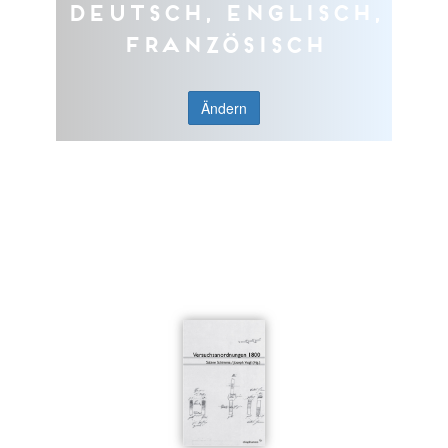
Deutsch, Englisch,
Französisch
Ändern