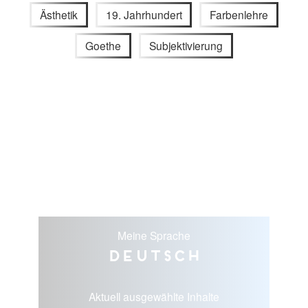
Ästhetik
19. Jahrhundert
Farbenlehre
Goethe
Subjektivierung
Meine Sprache
Deutsch
Aktuell ausgewählte Inhalte