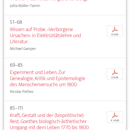
Jutta Müller-Tamm
51–68
Wissen auf Probe. ›Verborgene
p
Ursachen‹ in Elektrizitätslehre und
€ 9,95
Literatur
Michael Gamper
69–83
Experiment und Leben. Zur
p
Genealogie, Kritik und Epistemologie
€ 9,95
des Menschenversuchs um 1800
Nicolas Pethes
85–111
Kraft, Gestalt und der (biopolitische)
p
Rest. Goethes biologisch-ästhetischer
€ 14,95
Umgang mit dem Leben 1770 bis 1800