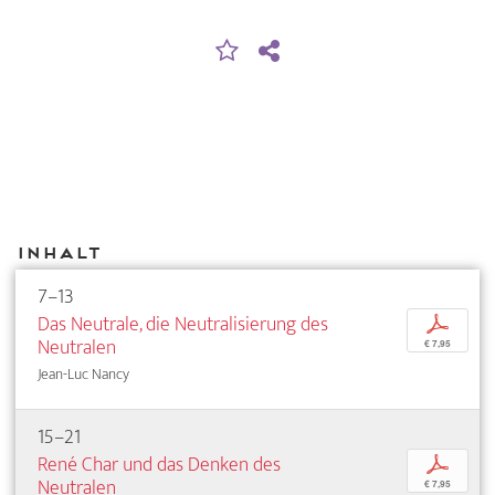
Inhalt
7–13
Das Neutrale, die Neutralisierung des
p
Neutralen
€ 7,95
Jean-Luc Nancy
15–21
René Char und das Denken des
p
Neutralen
€ 7,95