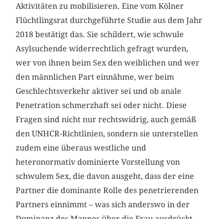
Aktivitäten zu mobilisieren. Eine vom Kölner
Flüchtlingsrat durchgeführte Studie aus dem Jahr
2018 bestätigt das. Sie schildert, wie schwule
Asylsuchende widerrechtlich gefragt wurden,
wer von ihnen beim Sex den weiblichen und wer
den männlichen Part einnähme, wer beim
Geschlechtsverkehr aktiver sei und ob anale
Penetration schmerzhaft sei oder nicht. Diese
Fragen sind nicht nur rechtswidrig, auch gemäß
den UNHCR-Richtlinien, sondern sie unterstellen
zudem eine überaus westliche und
heteronormativ dominierte Vorstellung von
schwulem Sex, die davon ausgeht, dass der eine
Partner die dominante Rolle des penetrierenden
Partners einnimmt – was sich anderswo in der
Dominanz des Mannes über die Frau ausdrückt.