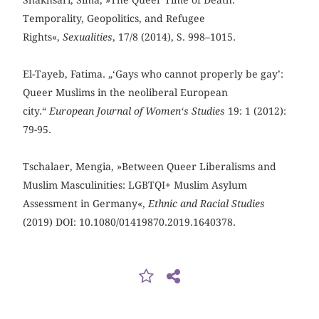
Temporality, Geopolitics, and Refugee
Rights«,
Sexualities
, 17/8 (2014), S. 998–1015.
El-Tayeb, Fatima. „‘Gays who cannot properly be gay’:
Queer Muslims in the neoliberal European
city.“
European Journal of Women‘s Studies
19: 1 (2012):
79-95.
Tschalaer, Mengia, »Between Queer Liberalisms and
Muslim Masculinities: LGBTQI+ Muslim Asylum
Assessment in Germany«,
Ethnic and Racial Studies
(2019) DOI: 10.1080/01419870.2019.1640378.