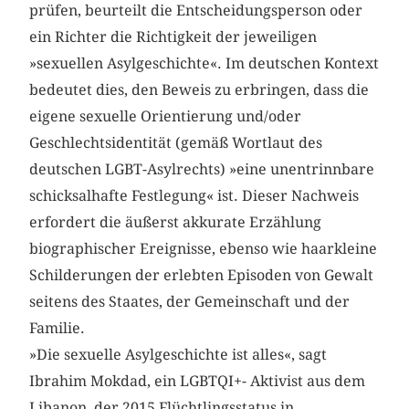
prüfen, beurteilt die Entscheidungsperson oder
ein Richter die Richtigkeit der jeweiligen
»sexuellen Asylgeschichte«. Im deutschen Kontext
bedeutet dies, den Beweis zu erbringen, dass die
eigene sexuelle Orientierung und/oder
Geschlechtsidentität (gemäß Wortlaut des
deutschen LGBT-Asylrechts) »eine unentrinnbare
schicksalhafte Festlegung« ist. Dieser Nachweis
erfordert die äußerst akkurate Erzählung
biographischer Ereignisse, ebenso wie haarkleine
Schilderungen der erlebten Episoden von Gewalt
seitens des Staates, der Gemeinschaft und der
Familie.
»Die sexuelle Asylgeschichte ist alles«, sagt
Ibrahim Mokdad, ein LGBTQI+- Aktivist aus dem
Libanon, der 2015 Flüchtlingsstatus in