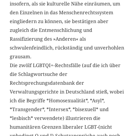
insofern, als sie kulturelle Nähe einräumen, um
den Einzelnen in das Menschenrechtssystem
eingliedern zu können, sie bestätigen aber
zugleich die Entmenschlichung und
Rassifizierung des »Anderen« als
schwulenfeindlich, rückständig und unverhohlen
grausam.
Die zwölf LGBTQI+-Rechtsfälle (auf die ich über
die Schlagwortsuche der
Rechtsprechungsdatenbank der
Verwaltungsgerichte in Deutschland stieß, wobei
ich die Begriffe *Homosexualität*, *Asyl*,
*Transgender*, *Intersex*, *bisexuell* und
*lesbisch* verwendete) illustrieren die
humanitären Grenzen liberaler LGBT-(nicht
unbedingt Q und I)-Schutzansprüche auch noch