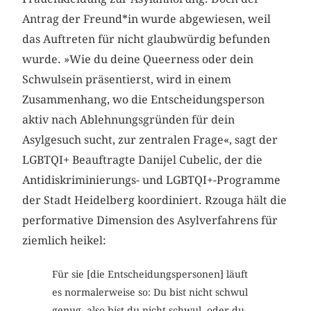
Antrag der Freund*in wurde abgewiesen, weil
das Auftreten für nicht glaubwürdig befunden
wurde. »Wie du deine Queerness oder dein
Schwulsein präsentierst, wird in einem
Zusammenhang, wo die Entscheidungsperson
aktiv nach Ablehnungsgründen für dein
Asylgesuch sucht, zur zentralen Frage«, sagt der
LGBTQI+ Beauftragte Danijel Cubelic, der die
Antidiskriminierungs- und LGBTQI+-Programme
der Stadt Heidelberg koordiniert. Rzouga hält die
performative Dimension des Asylverfahrens für
ziemlich heikel:
Für sie [die Entscheidungspersonen] läuft
es normalerweise so: Du bist nicht schwul
genug, also bist du nicht schwul, oder du