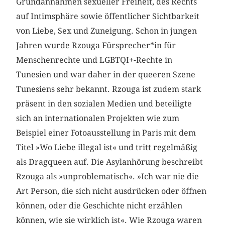
Grundannahmen sexueller Freiheit, des Rechts
auf Intimsphäre sowie öffentlicher Sichtbarkeit
von Liebe, Sex und Zuneigung. Schon in jungen
Jahren wurde Rzouga Fürsprecher*in für
Menschenrechte und LGBTQI+-Rechte in
Tunesien und war daher in der queeren Szene
Tunesiens sehr bekannt. Rzouga ist zudem stark
präsent in den sozialen Medien und beteiligte
sich an internationalen Projekten wie zum
Beispiel einer Fotoausstellung in Paris mit dem
Titel »Wo Liebe illegal ist« und tritt regelmäßig
als Dragqueen auf. Die Asylanhörung beschreibt
Rzouga als »unproblematisch«. »Ich war nie die
Art Person, die sich nicht ausdrücken oder öffnen
können, oder die Geschichte nicht erzählen
können, wie sie wirklich ist«. Wie Rzouga waren