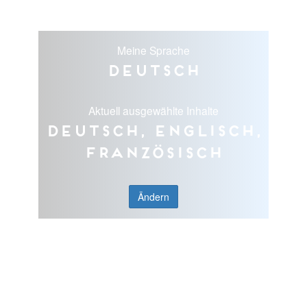
Meine Sprache
Deutsch
Aktuell ausgewählte Inhalte
Deutsch, Englisch,
Französisch
Ändern