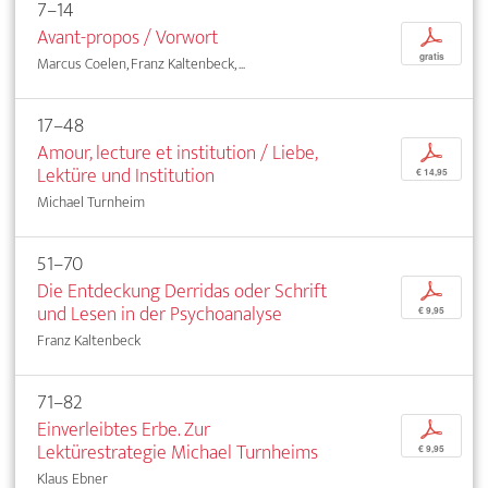
7–14
Avant-propos / Vorwort
p
gratis
Marcus Coelen, Franz Kaltenbeck, ...
17–48
Amour, lecture et institution / Liebe,
p
Lektüre und Institution
€ 14,95
Michael Turnheim
51–70
Die Entdeckung Derridas oder Schrift
p
und Lesen in der Psychoanalyse
€ 9,95
Franz Kaltenbeck
71–82
Einverleibtes Erbe. Zur
p
Lektürestrategie Michael Turnheims
€ 9,95
Klaus Ebner