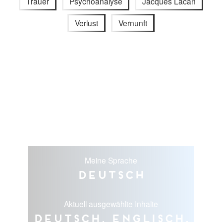
Trauer
Psychoanalyse
Jacques Lacan
Verlust
Vernunft
Meine Sprache
Deutsch
Aktuell ausgewählte Inhalte
Deutsch, Englisch,