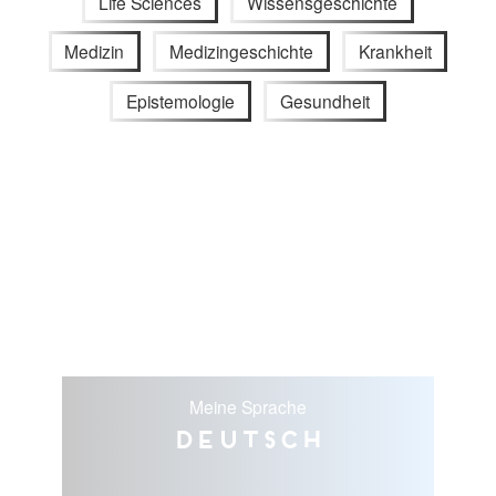
Life Sciences
Wissensgeschichte
Medizin
Medizingeschichte
Krankheit
Epistemologie
Gesundheit
Meine Sprache
Deutsch