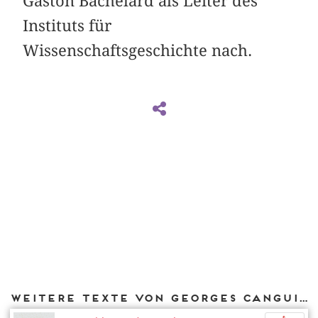
Gaston Bachelard als Leiter des
Instituts für
Wissenschaftsgeschichte nach.
Weitere Texte von Georges Canguilhem bei DIAPHANES