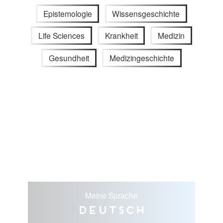
Epistemologie
Wissensgeschichte
Life Sciences
Krankheit
Medizin
Gesundheit
Medizingeschichte
Meine Sprache
Deutsch