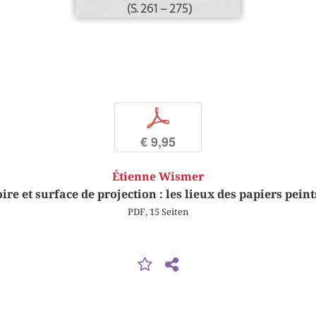
(S. 261 – 275)
p
€ 9,95
Étienne Wismer
re et surface de projection : les lieux des papiers pei
PDF, 15 Seiten