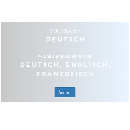
Meine Sprache
Deutsch
Aktuell ausgewählte Inhalte
Deutsch, Englisch,
Französisch
Ändern