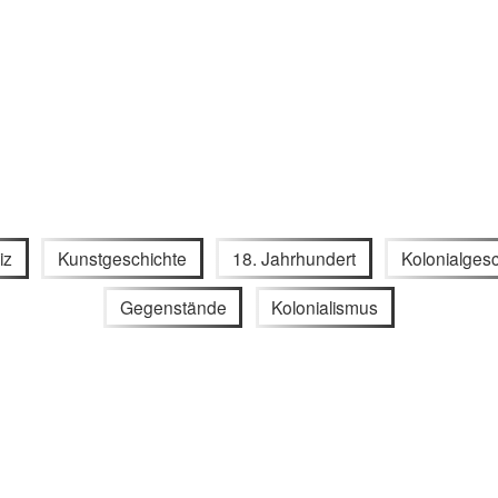
iz
Kunstgeschichte
18. Jahrhundert
Kolonialgesc
Gegenstände
Kolonialismus