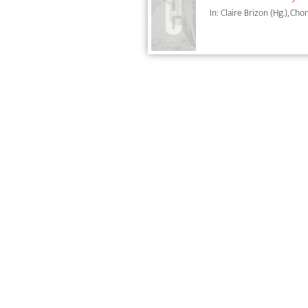
In: Claire Brizon (Hg.), Ch