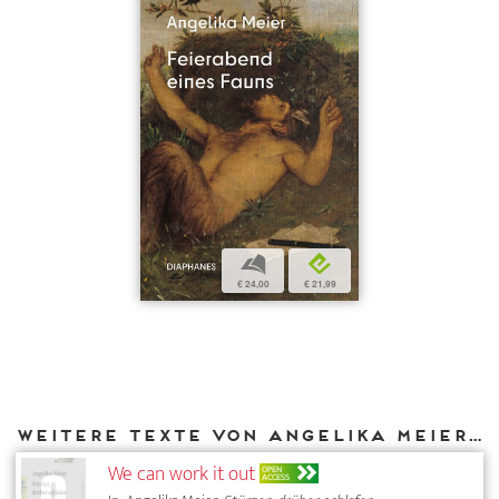
b
e
€ 24,00
€ 21,99
Weitere Texte von Angelika Meier bei DIAPHANES
We can work it out
OPEN
ACCESS