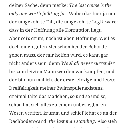
deiner Sache, denn merke:
The lost cause is the
only one worth fighting for
. Wobei das hier ja nun
der umgekehrte Fall, die umgekehrte Logik wäre:
dass in der Hoffnung alle Korruption liegt.
Aber sei’s drum, noch ist eben Hoffnung. Weil es
doch einen guten Menschen bei der Behörde
geben muss, der mir helfen wird, es kann gar
nicht anders sein, denn
We shall never surrender
,
bis zum letzten Mann werden wir kämpfen, und
der bin nun mal ich, der erste, einzige und letzte,
Dreifaltigkeit meiner Zwirnspulenexistenz,
dreimal falte das Mädchen, so und so und so,
schon hat sich alles zu einem unbesiegbaren
Wesen verfitzt, krumm und schief lehnt es an der
Dachbodenwand:
the last man standing
. Also steh