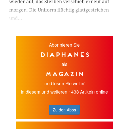
wieder auf, das Sterben verschieb erneut auf
morgen. Die Uniform flüchtig glattgestrichen
und...
Abonnieren Sie
diaphanes
als
Magazin
und lesen Sie weiter
in diesem und weiteren 1438 Artikeln online
Zu den Abos