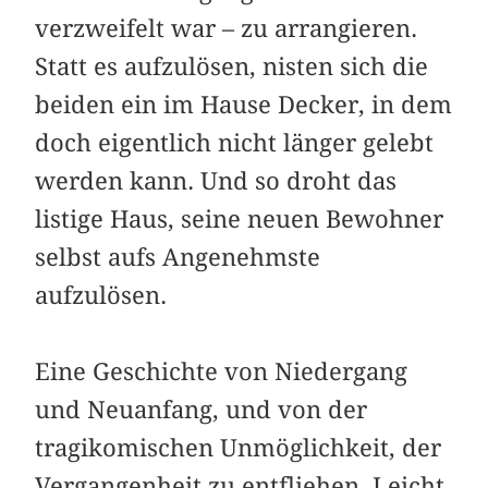
verzweifelt war – zu arrangieren.
Statt es aufzulösen, nisten sich die
beiden ein im Hause Decker, in dem
doch eigentlich nicht ­länger gelebt
werden kann. Und so droht das
listige Haus, seine neuen Bewohner
selbst aufs ­Angenehmste
aufzulösen.
Eine Geschichte von Niedergang
und Neuanfang, und von der
tragikomischen Un­mög­lichkeit, der
Vergangenheit zu entfliehen. Leicht