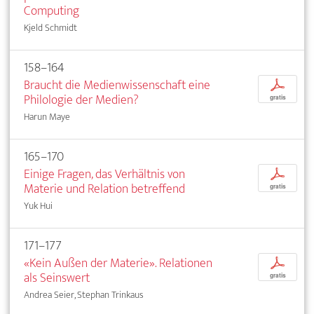
Computing
Kjeld Schmidt
158–164
Braucht die Medienwissenschaft eine
p
Philologie der Medien?
gratis
Harun Maye
165–170
Einige Fragen, das Verhältnis von
p
Materie und Relation betreffend
gratis
Yuk Hui
171–177
«Kein Außen der Materie». Relationen
p
als Seinswert
gratis
Andrea Seier, Stephan Trinkaus