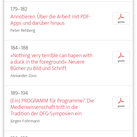
179–182
Annotieren. Über die Arbeit mit PDF-
p
Apps und darüber hinaus
gratis
Peter Rehberg
184–188
«Nothing very terrible can hapen with
p
a duck in the foreground». Neuere
gratis
Bücher zu Bild und Schrift
Alexander Zons
189–194
(Ein) PROGRAMM für Programme?. Die
p
Medienwissenschaft tritt in die
gratis
Tradition der DFG-Symposien ein
Jürgen Fohrmann