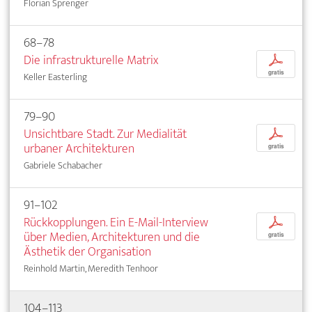
Florian Sprenger
68–78
Die infrastrukturelle Matrix
p
gratis
Keller Easterling
79–90
Unsichtbare Stadt. Zur Medialität
p
urbaner Architekturen
gratis
Gabriele Schabacher
91–102
Rückkopplungen. Ein E-Mail-Interview
p
über Medien, Architekturen und die
gratis
Ästhetik der Organisation
Reinhold Martin, Meredith Tenhoor
104–113