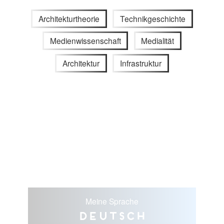
Architekturtheorie
Technikgeschichte
Medienwissenschaft
Medialität
Architektur
Infrastruktur
Meine Sprache
Deutsch