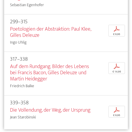
Sebastian Egenhofer
299–315
Poetologien der Abstraktion: Paul Klee,
p
Gilles Deleuze
€ 9,95
Ingo Uhlig
317–338
Auf dem Rundgang. Bilder des Lebens
p
bei Francis Bacon, Gilles Deleuze und
€ 14,95
Martin Heidegger
Friedrich Balke
339–358
Die Vollendung, der Weg, der Ursprung
p
€ 9,95
Jean Starobinski