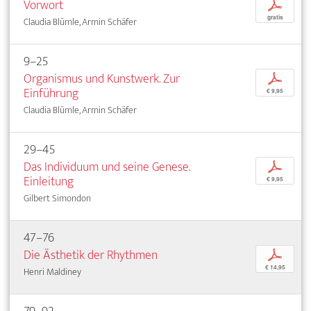
Vorwort
p
gratis
Claudia Blümle, Armin Schäfer
9–25
Organismus und Kunstwerk. Zur
p
Einführung
€ 9,95
Claudia Blümle, Armin Schäfer
29–45
Das Individuum und seine Genese.
p
Einleitung
€ 9,95
Gilbert Simondon
47–76
Die Ästhetik der Rhythmen
p
€ 14,95
Henri Maldiney