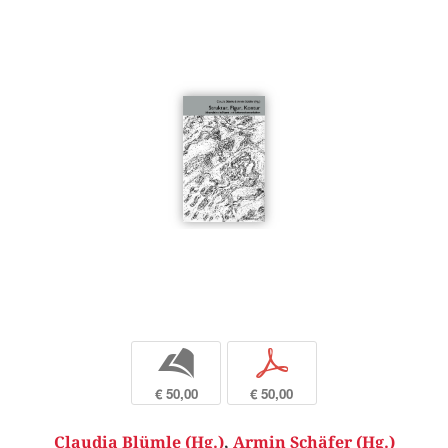
b
p
€ 50,00
€ 50,00
Claudia Blümle (Hg.)
,
Armin Schäfer (Hg.)