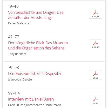
19–46
Von Geschichte und Dingen. Das
p
Zeitalter der Ausstellung
€ 14,95
Didier Maleuvre
47–77
Der bürgerliche Blick. Das Museum
p
und die Organisation des Sehens
€ 14,95
Tony Bennett
79–98
Das Museum ist kein Dispositiv
p
€ 9,95
Jean-Louis Déotte
99–114
Interview mit Daniel Buren
p
€ 9,95
Daniel Buren, Dorothea von Hantelmann