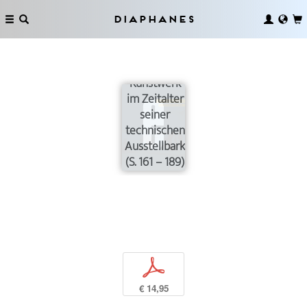
Diaphanes
Das
Kunstwerk
im Zeitalter
seiner
technischen
Ausstellbarkeit
(S. 161 – 189)
p
€ 14,95