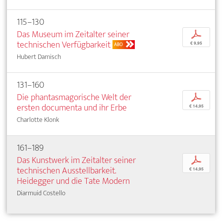
115–130
Das Museum im Zeitalter seiner
p
technischen Verfügbarkeit
€ 9,95
ABO
Hubert Damisch
131–160
Die phantasmagorische Welt der
p
ersten documenta und ihr Erbe
€ 14,95
Charlotte Klonk
161–189
Das Kunstwerk im Zeitalter seiner
p
technischen Ausstellbarkeit.
€ 14,95
Heidegger und die Tate Modern
Diarmuid Costello