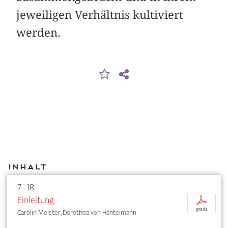
jeweiligen Verhältnis kultiviert
werden.
Inhalt
7–18
Einleitung
p
gratis
Carolin Meister, Dorothea von Hantelmann