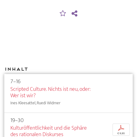
Inhalt
7–16
Scripted Culture. Nichts ist neu, oder:
Wer ist wir?
Ines Kleesattel, Ruedi Widmer
19–30
Kulturöffentlichkeit und die Sphäre
p
des rationalen Diskurses
€ 9,95