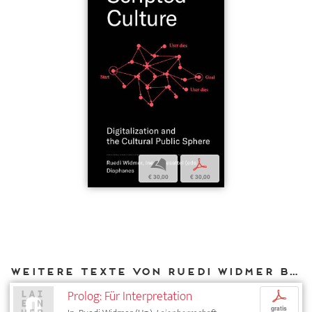
b
p
€ 30,00
€ 30,00
Weitere Texte von Ruedi Widmer bei DIAPHANES
Prolog: Für Interpretation
p
gratis