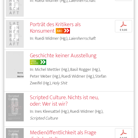
In: Ruedi Widmer (Hg.),
Laienherrschaft
Porträt des Kritikers als
p
Konsument
€ 9,95
ABO
In: Ruedi Widmer (Hg.),
Laienherrschaft
Geschichte keiner Ausstellung
OPEN
ACCESS
In: Michel Mettler (Hg.), Basil Rogger (Hg.),
Peter Weber (Hg.), Ruedi Widmer (Hg.), Stefan
Zweifel (Hg.),
Holy Shit
Scripted Culture. Nichts ist neu,
oder: Wer ist wir?
In: Ines Kleesattel (Hg.), Ruedi Widmer (Hg.),
Scripted Culture
Medienöffentlichkeit als Frage
p