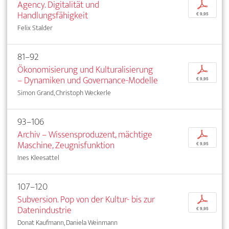
Agency. Digitalität und
p
Handlungsfähigkeit
€ 9,95
Felix Stalder
81–92
Ökonomisierung und Kulturalisierung
p
– Dynamiken und Governance-Modelle
€ 9,95
Simon Grand, Christoph Weckerle
93–106
Archiv – Wissensproduzent, mächtige
p
Maschine, Zeugnisfunktion
€ 9,95
Ines Kleesattel
107–120
Subversion. Pop von der Kultur- bis zur
p
Datenindustrie
€ 9,95
Donat Kaufmann, Daniela Weinmann