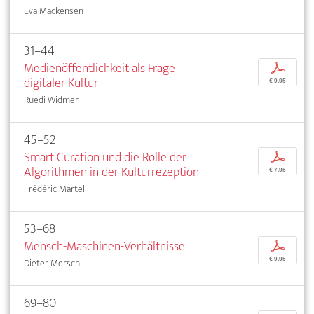
Eva Mackensen
31–44
Medienöffentlichkeit als Frage
p
digitaler Kultur
€ 9,95
Ruedi Widmer
45–52
Smart Curation und die Rolle der
p
Algorithmen in der Kulturrezeption
€ 7,95
Frédéric Martel
53–68
Mensch-Maschinen-Verhältnisse
p
€ 9,95
Dieter Mersch
69–80