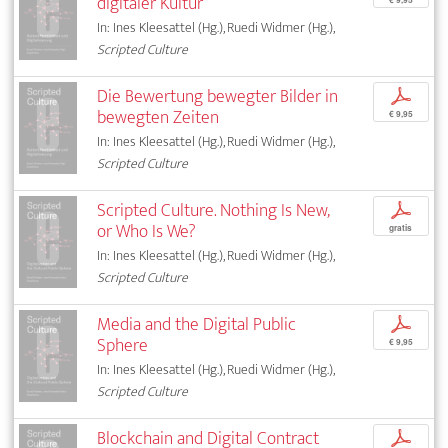
digitaler Kultur
€ 9,95
In: Ines Kleesattel (Hg.), Ruedi Widmer (Hg.),
Scripted Culture
Die Bewertung bewegter Bilder in
p
bewegten Zeiten
€ 9,95
In: Ines Kleesattel (Hg.), Ruedi Widmer (Hg.),
Scripted Culture
Scripted Culture. Nothing Is New,
p
or Who Is We?
gratis
In: Ines Kleesattel (Hg.), Ruedi Widmer (Hg.),
Scripted Culture
Media and the Digital Public
p
Sphere
€ 9,95
In: Ines Kleesattel (Hg.), Ruedi Widmer (Hg.),
Scripted Culture
Blockchain and Digital Contract
p