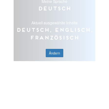
Meine Sprache
Deutsch
Aktuell ausgewählte Inhalte
Deutsch, Englisch,
Französisch
Ändern