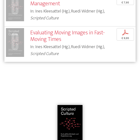
Management
€ 7,95
In: Ines Kleesattel (Hg.), Ruedi Widmer (Hg.),
Scripted Culture
Evaluating Moving Images in Fast-
p
Moving Times
€ 9,95
In: Ines Kleesattel (Hg.), Ruedi Widmer (Hg.),
Scripted Culture