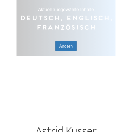
Aktuell ausgewählte Inhalte
Deutsch, Englisch,
Französisch
Ändern
Astrid Kusser