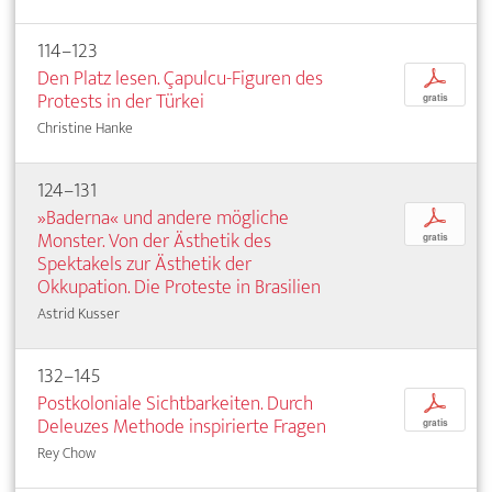
114–123
Den Platz lesen. Çapulcu-Figuren des
p
Protests in der Türkei
gratis
Christine Hanke
124–131
»Baderna« und andere mögliche
p
Monster. Von der Ästhetik des
gratis
Spektakels zur Ästhetik der
Okkupation. Die Proteste in Brasilien
Astrid Kusser
132–145
Postkoloniale Sichtbarkeiten. Durch
p
Deleuzes Methode inspirierte Fragen
gratis
Rey Chow