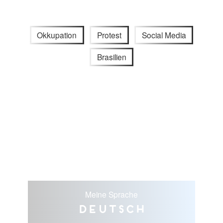
Okkupation
Protest
Social Media
Brasilien
Meine Sprache
Deutsch