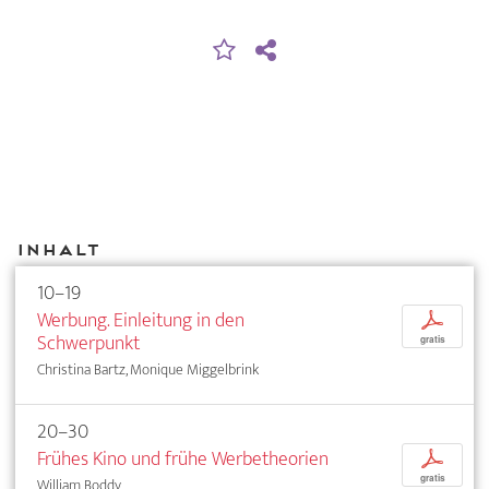
Inhalt
10–19
Werbung. Einleitung in den
p
Schwerpunkt
gratis
Christina Bartz, Monique Miggelbrink
20–30
Frühes Kino und frühe Werbetheorien
p
gratis
William Boddy