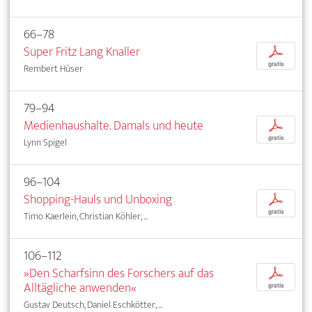
66–78
Super Fritz Lang Knaller
p
gratis
Rembert Hüser
79–94
Medienhaushalte. Damals und heute
p
gratis
Lynn Spigel
96–104
Shopping-Hauls und Unboxing
p
gratis
Timo Kaerlein, Christian Köhler, ...
106–112
»Den Scharfsinn des Forschers auf das
p
Alltägliche anwenden«
gratis
Gustav Deutsch, Daniel Eschkötter, ...