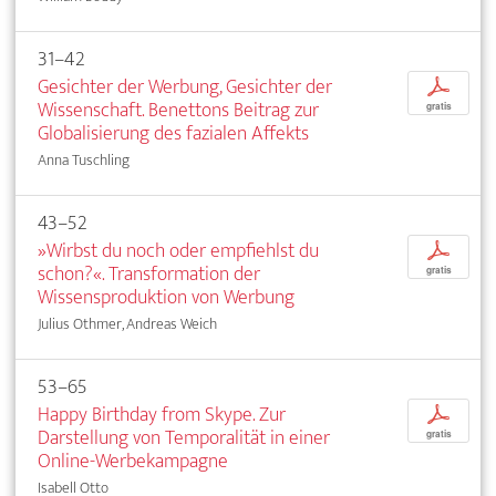
31–42
Gesichter der Werbung, Gesichter der
p
Wissenschaft. Benettons Beitrag zur
gratis
Globalisierung des fazialen Affekts
Anna Tuschling
43–52
»Wirbst du noch oder empfiehlst du
p
schon?«. Transformation der
gratis
Wissensproduktion von Werbung
Julius Othmer, Andreas Weich
53–65
Happy Birthday from Skype. Zur
p
Darstellung von Temporalität in einer
gratis
Online-Werbekampagne
Isabell Otto