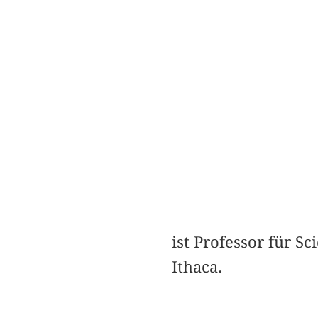
ist Professor für S
Ithaca.