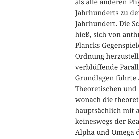
als alle anderen P
Jahrhunderts zu de
Jahrhundert. Die S
hieß, sich von ant
Plancks Gegenspiel
Ordnung herzustelle
verblüffende Parall
Grundlagen führte 
Theoretischen und 
wonach die theoret
hauptsächlich mit 
keineswegs der Real
Alpha und Omega de