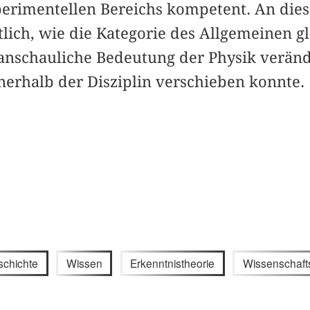
perimentellen Bereichs kompetent. An dies
lich, wie die Kategorie des Allgemeinen gl
anschauliche Bedeutung der Physik verän
erhalb der Disziplin verschieben konnte.
chichte
Wissen
Erkenntnistheorie
Wissenschaft