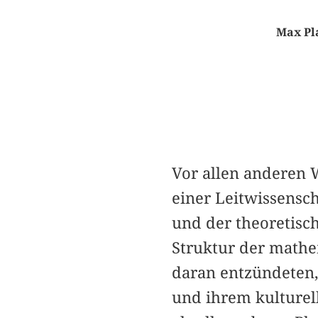
Max Pla
Vor allen anderen 
einer Leitwissensc
und der theoretisc
Struktur der mathe
daran entzündeten, 
und ihrem kulturel