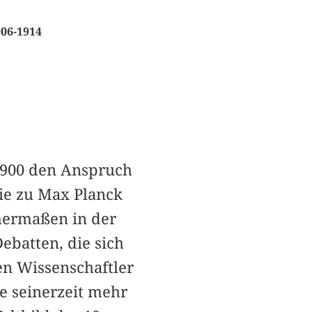
906-1914
 1900 den Anspruch
ie zu Max Planck
chermaßen in der
ebatten, die sich
en Wissenschaftler
e seinerzeit mehr