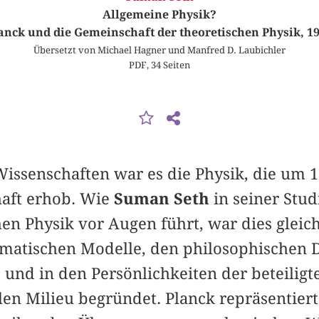
Allgemeine Physik?
nck und die Gemeinschaft der theoretischen Physik, 1
Übersetzt von Michael Hagner und Manfred D. Laubichler
PDF, 34 Seiten
Wissenschaften war es die Physik, die um
haft erhob. Wie
Suman Seth
in seiner Stud
hen Physik vor Augen führt, war dies glei
matischen Modelle, den philosophischen D
und in den Persönlichkeiten der beteiligt
len Milieu begründet. Planck repräsentiert