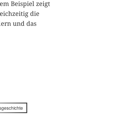
em Beispiel zeigt
eichzeitig die
dern und das
sgeschichte