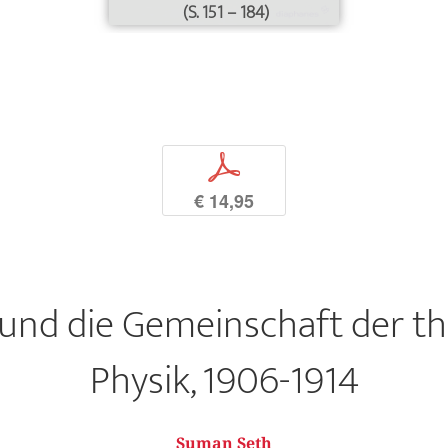
(S. 151 – 184)
p
€ 14,95
und die Gemeinschaft der t
Physik, 1906-1914
Suman Seth