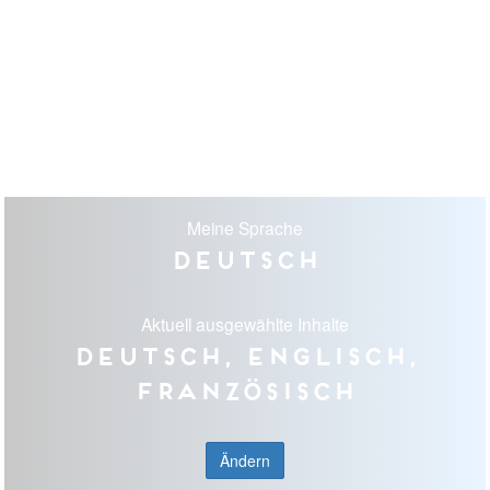
Meine Sprache
Deutsch
Aktuell ausgewählte Inhalte
Deutsch, Englisch,
Französisch
Ändern