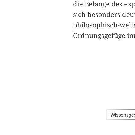
die Belange des ex
sich besonders deut
philosophisch-welt
Ordnungsgefüge inn
Wissensges