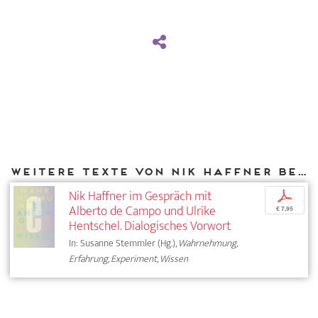
Weitere Texte von Nik Haffner bei DIAPHANES
Nik Haffner im Gespräch mit
p
Alberto de Campo und Ulrike
€ 7,95
Hentschel. Dialogisches Vorwort
In: Susanne Stemmler (Hg.),
Wahrnehmung,
Erfahrung, Experiment, Wissen