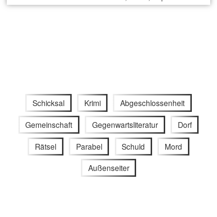
Schicksal
Krimi
Abgeschlossenheit
Gemeinschaft
Gegenwartsliteratur
Dorf
Rätsel
Parabel
Schuld
Mord
Außenseiter