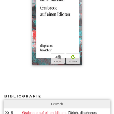
b
e
€ 18,95
€ 16,99
Bibliografie
Deutsch
2015
Grabrede auf einen Idioten
, Zürich, diaphanes