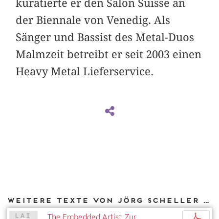
kuratierte er den Salon Suisse an
der Biennale von Venedig. Als
Sänger und Bassist des Metal-Duos
Malmzeit betreibt er seit 2003 einen
Heavy Metal Lieferservice.
Weitere Texte von Jörg Scheller bei DIAPHANES
The Embedded Artist. Zur
p