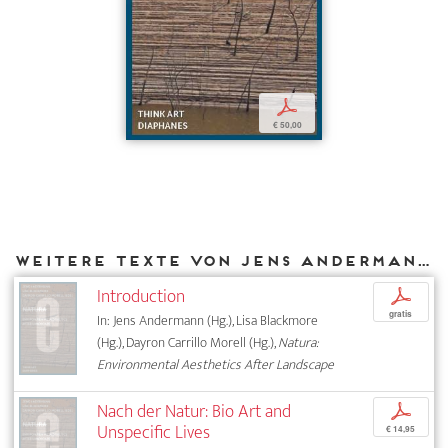
p
€ 50,00
Weitere Texte von Jens Andermann bei DIAPHANES
Introduction
p
gratis
In: Jens Andermann (Hg.), Lisa Blackmore
(Hg.), Dayron Carrillo Morell (Hg.),
Natura:
Environmental Aesthetics After Landscape
Nach der Natur: Bio Art and
p
Unspecific Lives
€ 14,95