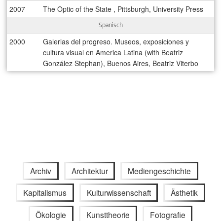
2007
The Optic of the State , Pittsburgh, University Press
Spanisch
2000
Galerias del progreso. Museos, exposiciones y
cultura visual en America Latina (with Beatriz
González Stephan), Buenos Aires, Beatriz Viterbo
Archiv
Architektur
Mediengeschichte
Kapitalismus
Kulturwissenschaft
Ästhetik
Ökologie
Kunsttheorie
Fotografie