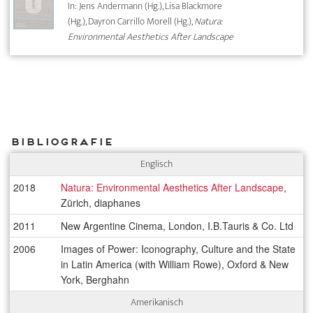
In: Jens Andermann (Hg.), Lisa Blackmore
(Hg.), Dayron Carrillo Morell (Hg.),
Natura:
Environmental Aesthetics After Landscape
Bibliografie
Englisch
2018
Natura: Environmental Aesthetics After Landscape
,
Zürich, diaphanes
2011
New Argentine Cinema, London, I.B.Tauris & Co. Ltd
2006
Images of Power: Iconography, Culture and the State
in Latin America (with William Rowe), Oxford & New
York, Berghahn
Amerikanisch