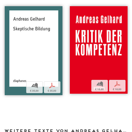
b
p
b
p
€ 18,00
€ 18,00
€ 35,00
€ 35,00
Weitere Texte von Andreas Gelhard bei DIAPHANES