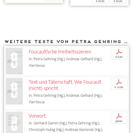
€ 40,00
€ 40,00
Weitere Texte von Petra Gehring bei DIAPHANES
Foucault’sche Freiheitsszenen
p
€ 9,95
In: Petra Gehring (Hg.), Andreas Gelhard (Hg.),
Parrhesia
Text und Täterschaft. Wie Foucault
p
(nicht) spricht
€ 14,95
In: Petra Gehring (Hg.), Andreas Gelhard (Hg.),
Parrhesia
Vorwort
p
gratis
In: Gerhard Gamm (Hg.), Petra Gehring (Hg.),
Christoph Hubig (Hg.), Andreas Kaminski (Hg.),