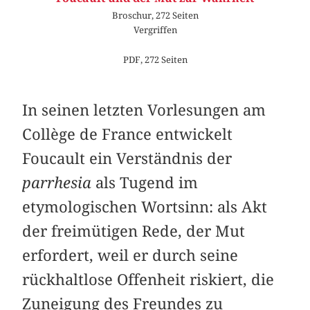
Broschur, 272 Seiten
Vergriffen
PDF, 272 Seiten
In seinen letzten Vorlesungen am
Collège de France entwickelt
Foucault ein Verständnis der
parrhesia
als Tugend im
etymologischen Wortsinn: als Akt
der freimütigen Rede, der Mut
erfordert, weil er durch seine
rückhaltlose Offenheit riskiert, die
Zuneigung des Freundes zu