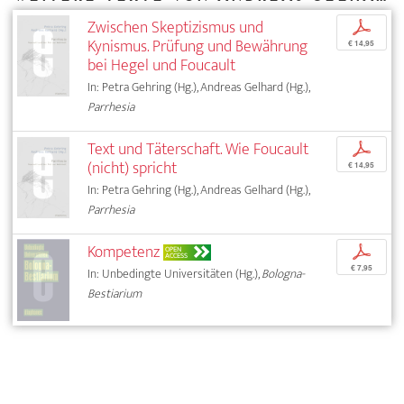
Zwischen Skeptizismus und
p
Kynismus. Prüfung und Bewährung
€ 14,95
bei Hegel und Foucault
In: Petra Gehring (Hg.), Andreas Gelhard (Hg.),
Parrhesia
Text und Täterschaft. Wie Foucault
p
(nicht) spricht
€ 14,95
In: Petra Gehring (Hg.), Andreas Gelhard (Hg.),
Parrhesia
Kompetenz
p
OPEN
ACCESS
€ 7,95
In: Unbedingte Universitäten (Hg.),
Bologna-
Bestiarium