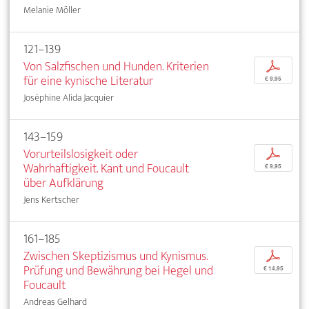
Melanie Möller
121–139
Von Salzfischen und Hunden. Kriterien
p
für eine kynische Literatur
€ 9,95
Joséphine Alida Jacquier
143–159
Vorurteilslosigkeit oder
p
Wahrhaftigkeit. Kant und Foucault
€ 9,95
über Aufklärung
Jens Kertscher
161–185
Zwischen Skeptizismus und Kynismus.
p
Prüfung und Bewährung bei Hegel und
€ 14,95
Foucault
Andreas Gelhard