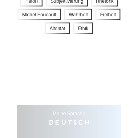
Platon
Subjektivierung
Rhetorik
Michel Foucault
Wahrheit
Freiheit
Alterität
Ethik
Meine Sprache
Deutsch