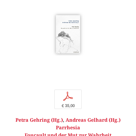
p
€ 35,00
Petra Gehring (Hg.)
,
Andreas Gelhard (Hg.)
Parrhesia
Foucault und der Mut zur Wahrheit