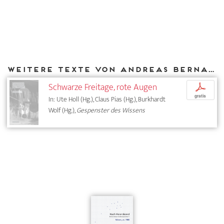
Weitere Texte von Andreas Bernard bei DIAPHANES
Schwarze Freitage, rote Augen
p
gratis
In: Ute Holl (Hg.), Claus Pias (Hg.), Burkhardt
Wolf (Hg.),
Gespenster des Wissens