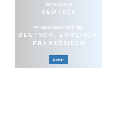
Meine Sprache
Deutsch
Aktuell ausgewählte Inhalte
Deutsch, Englisch,
Französisch
Ändern