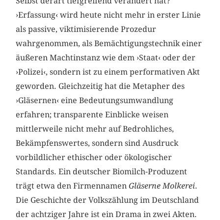
Selbst derart tiefgreifend verändert hat?
›Erfassung‹ wird heute nicht mehr in erster Linie
als passive, viktimisierende Prozedur
wahrgenommen, als Bemächtigungstechnik einer
äußeren Machtinstanz wie dem ›Staat‹ oder der
›Polizei‹, sondern ist zu einem performativen Akt
geworden. Gleichzeitig hat die Metapher des
›Gläsernen‹ eine Bedeutungsumwandlung
erfahren; transparente Einblicke weisen
mittlerweile nicht mehr auf Bedrohliches,
Bekämpfenswertes, sondern sind Ausdruck
vorbildlicher ethischer oder ökologischer
Standards. Ein deutscher Biomilch-Produzent
trägt etwa den Firmennamen
Gläserne Molkerei
.
Die Geschichte der Volkszählung im Deutschland
der achtziger Jahre ist ein Drama in zwei Akten.