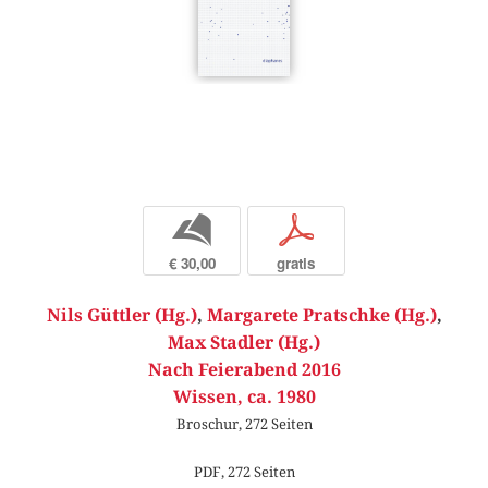
b
p
€ 30,00
gratis
Nils Güttler (Hg.)
,
Margarete Pratschke (Hg.)
,
Max Stadler (Hg.)
Nach Feierabend 2016
Wissen, ca. 1980
Broschur, 272 Seiten
PDF, 272 Seiten