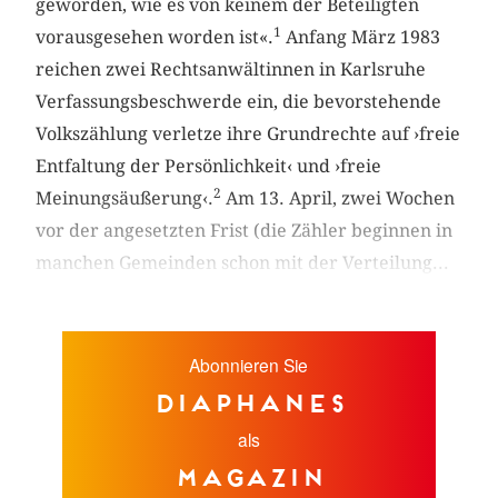
geworden, wie es von keinem der Beteiligten
1
vorausgesehen worden ist«.
Anfang März 1983
reichen zwei Rechtsanwältinnen in Karlsruhe
Verfassungsbeschwerde ein, die bevorstehende
Volkszählung verletze ihre Grundrechte auf ›freie
Entfaltung der Persönlichkeit‹ und ›freie
2
Meinungsäußerung‹.
Am 13. April, zwei Wochen
vor der angesetzten Frist (die Zähler beginnen in
manchen Gemeinden schon mit der Verteilung...
Abonnieren Sie
diaphanes
als
Magazin