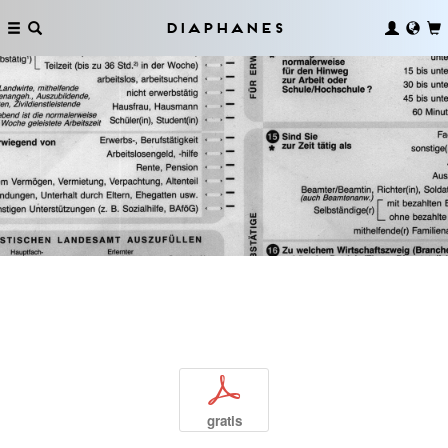
Diaphanes
p
gratis