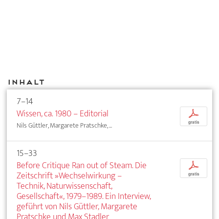
Inhalt
7–14
Wissen, ca. 1980 – Editorial
p
gratis
Nils Güttler, Margarete Pratschke, ...
15–33
Before Critique Ran out of Steam. Die
p
Zeitschrift »Wechselwirkung –
gratis
Technik, Naturwissenschaft,
Gesellschaft«, 1979–1989. Ein Interview,
geführt von Nils Güttler, Margarete
Pratschke und Max Stadler