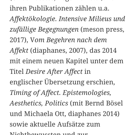
ihren Publikationen zählen u.a.
Affektökologie. Intensive Milieus und
zufällige Begegnungen
(meson press,
2017), V
om Begehren nach dem
Affekt
(diaphanes, 2007), das 2014
mit einem neuen Kapitel unter dem
Titel
Desire After Affect
in
englischer Übersetzung erschien,
Timing of Affect. Epistemologies,
Aesthetics, Politics
(mit Bernd Bösel
und Michaela Ott, diaphanes 2014)
sowie aktuelle Aufsätze zum
Nichtbewussten und zur