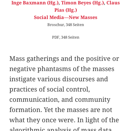
Inge Baxmann (Hg.)
,
Timon Beyes (Hg.)
,
Claus
Pias (Hg.)
Social Media—New Masses
Broschur, 348 Seiten
PDF, 348 Seiten
Mass gatherings and the positive or
negative phantasms of the masses
instigate various discourses and
practices of social control,
communication, and community
formation. Yet the masses are not
what they once were. In light of the
algorithmic analysis of mass data,