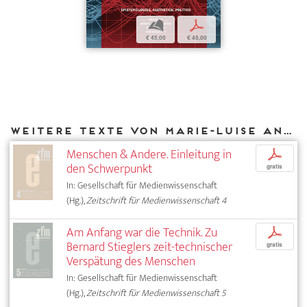
b
p
€ 45,00
€ 45,00
Weitere Texte von Marie-Luise Angerer bei DIAPHANES
Menschen & Andere. Einleitung in
p
den Schwerpunkt
gratis
In: Gesellschaft für Medienwissenschaft
(Hg.),
Zeitschrift für Medienwissenschaft 4
Am Anfang war die Technik. Zu
p
Bernard Stieglers zeit-technischer
gratis
Verspätung des Menschen
In: Gesellschaft für Medienwissenschaft
(Hg.),
Zeitschrift für Medienwissenschaft 5