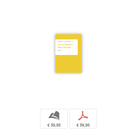
b
p
€ 59,95
€ 59,95