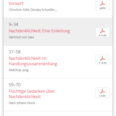
Vorwort
p
gratis
Christine Abbt, Donata Schoeller, ...
9–34
Nachdenklichkeit. Eine Einleitung
p
€ 14,95
Hartmut von Sass
37–58
Nachdenklichkeit im
p
Handlungszusammenhang
€ 14,95
Matthias Jung
59–70
Flüchtige Gedanken über
p
Nachdenklichkeit
€ 9,95
Hans-Johann Glock