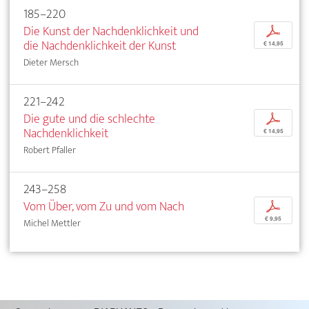
185–220
Die Kunst der Nachdenklichkeit und
p
die Nachdenklichkeit der Kunst
€ 14,95
Dieter Mersch
221–242
Die gute und die schlechte
p
Nachdenklichkeit
€ 14,95
Robert Pfaller
243–258
Vom Über, vom Zu und vom Nach
p
€ 9,95
Michel Mettler