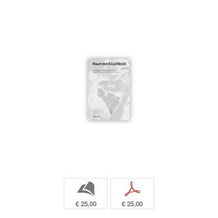
b
p
€ 25,00
€ 25,00