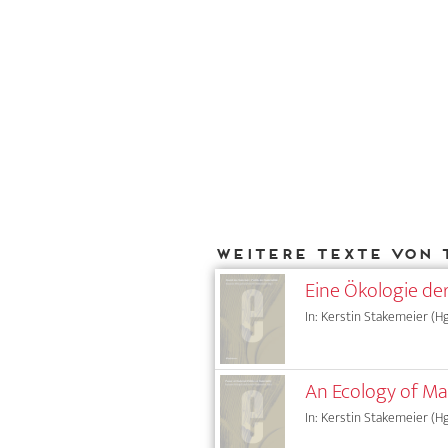
Weitere Texte von 
Eine Ökologie der
In: Kerstin Stakemeier (Hg
An Ecology of Ma
In: Kerstin Stakemeier (Hg