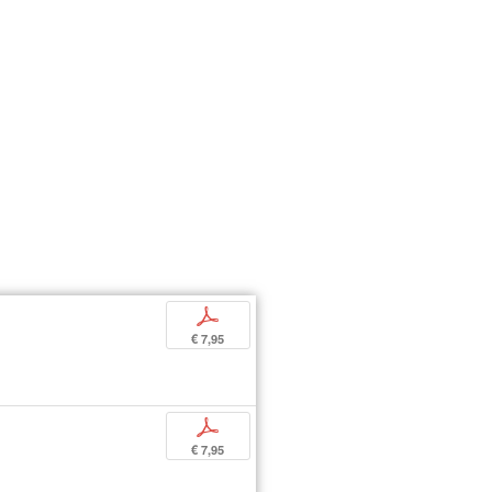
p
€ 7,95
p
€ 7,95