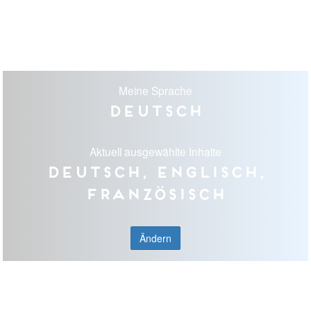
Meine Sprache
Deutsch
Aktuell ausgewählte Inhalte
Deutsch, Englisch,
Französisch
Ändern