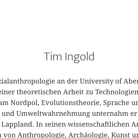
Tim Ingold
ozialanthropologie an der University of Ab
einer theoretischen Arbeit zu Technologie
m Nordpol, Evolutionstheorie, Sprache u
 und Umweltwahrnehmung unternahm er 
 Lappland. In seinen wissenschaftlichen A
en von Anthropologie, Archäologie, Kunst u