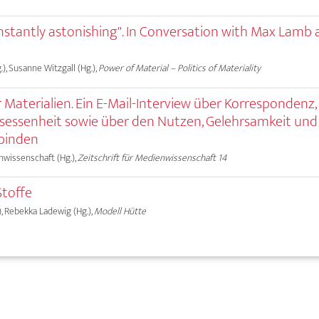
onstantly astonishing". In Conversation with Max Lamb
.), Susanne Witzgall (Hg.),
Power of Material – Politics of Materiality
 Materialien. Ein E-Mail-Interview über Korrespondenz,
essenheit sowie über den Nutzen, Gelehrsamkeit und
binden
nwissenschaft (Hg.),
Zeitschrift für Medienwissenschaft 14
toffe
), Rebekka Ladewig (Hg.),
Modell Hütte