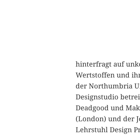
hinterfragt auf un
Wertstoffen und ihr
der Northumbria Un
Designstudio betre
Deadgood und Maker
(London) und der Jo
Lehrstuhl Design Pr