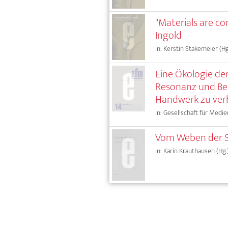
"Materials are c
Ingold
In: Kerstin Stakemeier (Hg
Eine Ökologie der
Resonanz und Bes
Handwerk zu ver
In: Gesellschaft für Medie
Vom Weben der S
In: Karin Krauthausen (Hg.