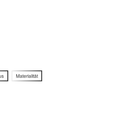
us
Materialität