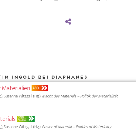
Tim Ingold bei DIAPHANES
 Materialien
ABO
.), Susanne Witzgall (Hg.),
Macht des Materials – Politik der Materialität
terials
OPEN
ACCESS
.), Susanne Witzgall (Hg.),
Power of Material – Politics of Materiality