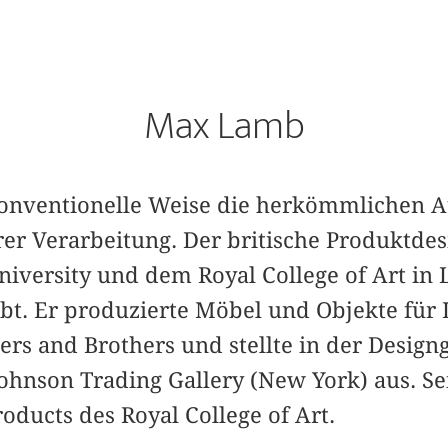
Max Lamb
konventionelle Weise die herkömmlichen 
er Verarbeitung. Der britische Produktdes
iversity und dem Royal College of Art in 
ibt. Er produzierte Möbel und Objekte für 
s and Brothers und stellte in der Designga
hnson Trading Gallery (New York) aus. Sei
oducts des Royal College of Art.