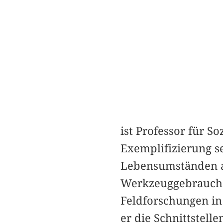
ist Professor für S
Exemplifizierung s
Lebensumständen a
Werkzeuggebrauch
Feldforschungen in
er die Schnittstell