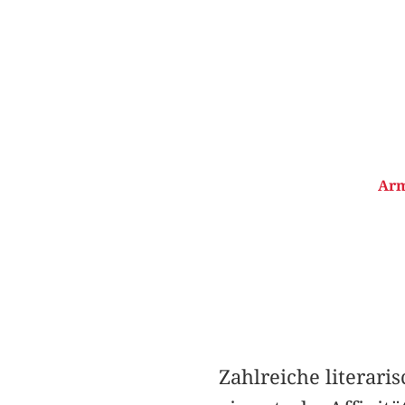
Arm
Zahlreiche literar