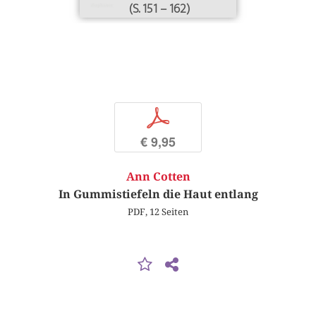
(S. 151 – 162)
p
€ 9,95
Ann Cotten
In Gummistiefeln die Haut entlang
PDF, 12 Seiten