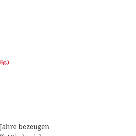
Hg.)
 Jahre bezeugen