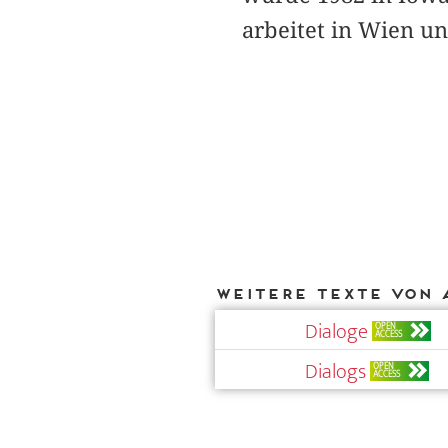
arbeitet in Wien un
Weitere Texte von 
Dialoge
OPEN
ACCESS
Dialogs
OPEN
ACCESS