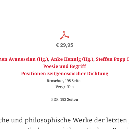
p
€ 29,95
en Avanessian (Hg.)
,
Anke Hennig (Hg.)
,
Steffen Popp (
Poesie und Begriff
Positionen zeitgenössischer Dichtung
Broschur, 198 Seiten
Vergriffen
PDF, 192 Seiten
ische und philosophische Werke der letzten