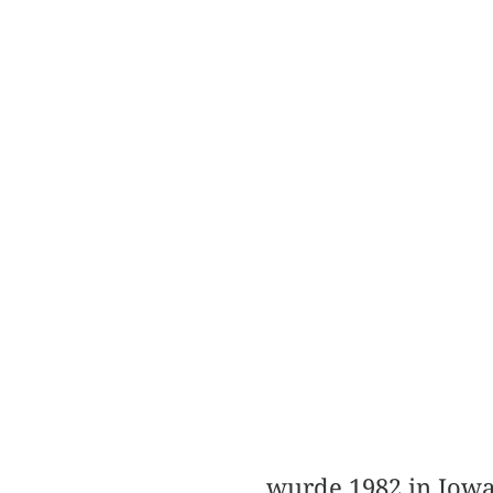
wurde 1982 in Iowa