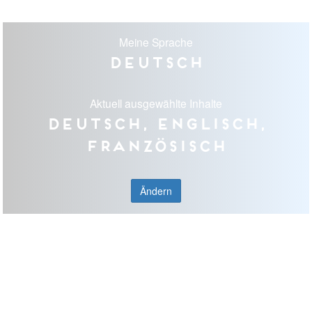
Meine Sprache
Deutsch
Aktuell ausgewählte Inhalte
Deutsch, Englisch,
Französisch
Ändern