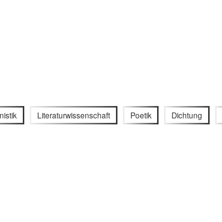
istik
Literaturwissenschaft
Poetik
Dichtung