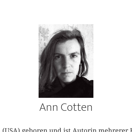
Ann Cotten
 (USA) geboren und ist Autorin mehrerer B