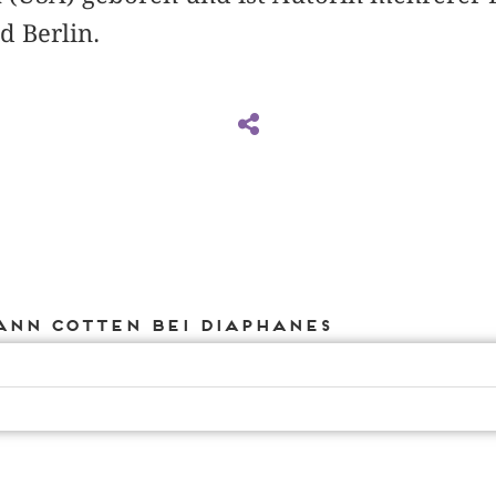
d Berlin.
Ann Cotten bei DIAPHANES