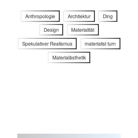
Anthropologie
Architektur
Ding
Design
Materialität
Spekulativer Realismus
materialist turn
Materialästhetik