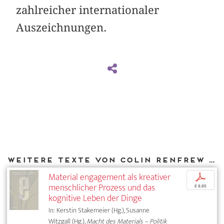
zahlreicher internationaler
Auszeichnungen.
Weitere Texte von Colin Renfrew bei DIAPHANES
Material engagement als kreativer
p
menschlicher Prozess und das
€ 9,95
kognitive Leben der Dinge
In: Kerstin Stakemeier (Hg.), Susanne
Witzgall (Hg.),
Macht des Materials – Politik