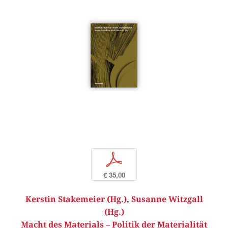
p
€ 35,00
Kerstin Stakemeier (Hg.)
,
Susanne Witzgall
(Hg.)
Macht des Materials – Politik der Materialität