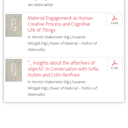
der Materialität
Material Engagement as Human
p
Creative Process and Cognitive
€ 9,95
Life of Things
In: Kerstin Stakemeier (Hg.), Susanne
Witzgall (Hg.),
Power of Material – Politics of
Materiality
“... insights about the afterlives of
p
objects”. In Conversation with Sofia
€ 7,95
Hultén and Colin Renfrew
In: Kerstin Stakemeier (Hg.), Susanne
Witzgall (Hg.),
Power of Material – Politics of
Materiality