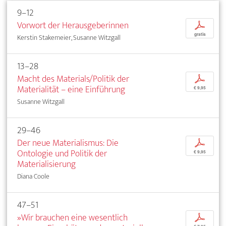
9–12
Vorwort der Herausgeberinnen
p
gratis
Kerstin Stakemeier, Susanne Witzgall
13–28
Macht des Materials/Politik der
p
Materialität – eine Einführung
€ 9,95
Susanne Witzgall
29–46
Der neue Materialismus: Die
p
Ontologie und Politik der
€ 9,95
Materialisierung
Diana Coole
47–51
»Wir brauchen eine wesentlich
p