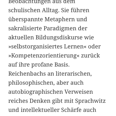
Beobachtungen aus dem
schulischen Alltag. Sie führen
überspannte Metaphern und
sakralisierte Paradigmen der
aktuellen Bildungsdiskurse wie
»selbst­organisiertes Lernen« oder
»Kompetenzorientierung« zurück
auf ihre profane Basis.
Reichenbachs an literarischen,
philosophischen, aber auch
autobiographischen Ver­weisen
reiches Denken gibt mit Sprachwitz
und intellektueller Schärfe auch