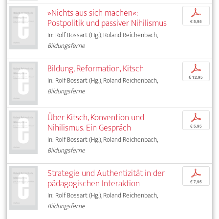
»Nichts aus sich machen«:
p
Postpolitik und passiver Nihilismus
€ 5,95
In: Rolf Bossart (Hg.), Roland Reichenbach,
Bildungsferne
Bildung, Reformation, Kitsch
p
€ 12,95
In: Rolf Bossart (Hg.), Roland Reichenbach,
Bildungsferne
Über Kitsch, Konvention und
p
Nihilismus. Ein Gespräch
€ 5,95
In: Rolf Bossart (Hg.), Roland Reichenbach,
Bildungsferne
Strategie und Authentizität in der
p
pädagogischen Interaktion
€ 7,95
In: Rolf Bossart (Hg.), Roland Reichenbach,
Bildungsferne