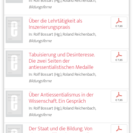
In: Rolf Bossart (Hg.), Roland Reichenbach,
Bildungsferne
Über die Lehrtätigkeit als
p
Inszenierungspraxis
€ 7,95
In: Rolf Bossart (Hg.), Roland Reichenbach,
Bildungsferne
Tabuisierung und Desinteresse.
p
Die zwei Seiten der
€ 7,95
antiessentialistischen Medaille
In: Rolf Bossart (Hg.), Roland Reichenbach,
Bildungsferne
Über Antiessentialismus in der
p
Wissenschaft. Ein Gespräch
€ 7,95
In: Rolf Bossart (Hg.), Roland Reichenbach,
Bildungsferne
Der Staat und die Bildung. Von
p