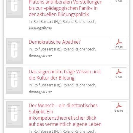
Platons antiliberalen Vorstellungen
€ 7,95
bis zur »pädagogischen Panik« in
der aktuellen Bildungspolitik
In: Rolf Bossart (Hg.), Roland Reichenbach,
Bildungsferne
Demokratische Apathie?
p
€ 7,95
In: Rolf Bossart (Hg.), Roland Reichenbach,
Bildungsferne
Das sogenannte träge Wissen und
p
die Kultur der Bildung
€ 7,95
In: Rolf Bossart (Hg.), Roland Reichenbach,
Bildungsferne
Der Mensch – ein dilettantisches
p
Subjekt. Ein
€ 12,95
inkompetenztheoretischer Blick
auf das vermeintlich eigene Leben
In: Rolf Bossart (Hg.), Roland Reichenbach,