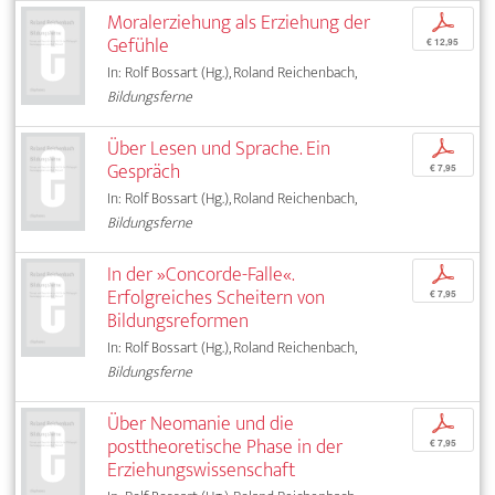
Moralerziehung als Erziehung der
p
Gefühle
€ 12,95
In: Rolf Bossart (Hg.), Roland Reichenbach,
Bildungsferne
Über Lesen und Sprache. Ein
p
Gespräch
€ 7,95
In: Rolf Bossart (Hg.), Roland Reichenbach,
Bildungsferne
In der »Concorde-Falle«.
p
Erfolgreiches Scheitern von
€ 7,95
Bildungsreformen
In: Rolf Bossart (Hg.), Roland Reichenbach,
Bildungsferne
Über Neomanie und die
p
posttheoretische Phase in der
€ 7,95
Erziehungswissenschaft