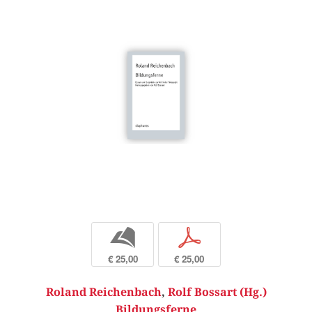
b
p
€ 25,00
€ 25,00
Roland Reichenbach
,
Rolf Bossart (Hg.)
Bildungsferne