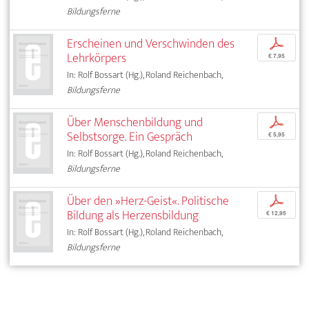
Bildungsferne
Erscheinen und Verschwinden des
p
Lehrkörpers
€ 7,95
In: Rolf Bossart (Hg.), Roland Reichenbach,
Bildungsferne
Über Menschenbildung und
p
Selbstsorge. Ein Gespräch
€ 5,95
In: Rolf Bossart (Hg.), Roland Reichenbach,
Bildungsferne
Über den »Herz-Geist«. Politische
p
Bildung als Herzensbildung
€ 12,95
In: Rolf Bossart (Hg.), Roland Reichenbach,
Bildungsferne