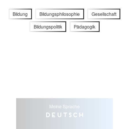
Bildung
Bildungsphilosophie
Gesellschaft
Bildungspolitik
Pädagogik
Meine Sprache
Deutsch