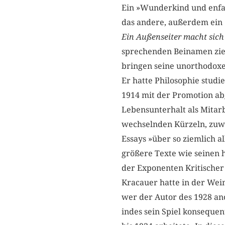
Ein »Wunderkind und enfant
das andere, außerdem ein »
Ein Außenseiter macht sich
sprechenden Beinamen ziele
bringen seine unorthodoxe 
Er hatte Philosophie studi
1914 mit der Promotion abg
Lebensunterhalt als Mitarb
wechselnden Kürzeln, zuwe
Essays »über so ziemlich al
größere Texte wie seinen
der Exponenten Kritischer
Kracauer hatte in der Wei
wer der Autor des 1928 a
indes sein Spiel konseque