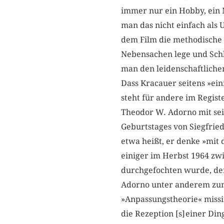
immer nur ein Hobby, ein 
man das nicht einfach als 
dem Film die methodische 
Nebensachen lege und Schl
man den leidenschaftlichen
Dass Kracauer seitens »ein
steht für andere im Regist
Theodor W. Adorno mit se
Geburtstages von Siegfri
etwa heißt, er denke »mit 
einiger im Herbst 1964 zwi
durchgefochten wurde, der
Adorno unter anderem zum 
»Anpassungstheorie« missin
die Rezeption [s] einer Di