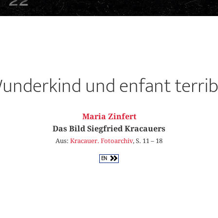
underkind und enfant terrib
Maria Zinfert
Das Bild Siegfried Kracauers
Aus:
Kracauer. Fotoarchiv
, S. 11 – 18
EN