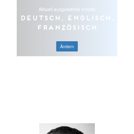
Aktuell ausgewählte Inhalte
Deutsch, Englisch,
Französisch
Ändern