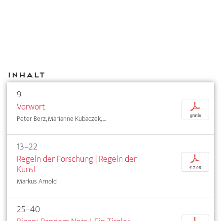
Inhalt
9
Vorwort
p
gratis
Peter Berz, Marianne Kubaczek, ...
13–22
Regeln der Forschung | Regeln der
p
Kunst
€ 7,95
Markus Arnold
25–40