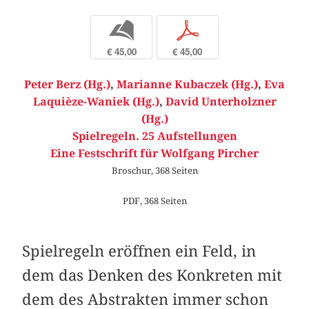
b
p
€ 45,00
€ 45,00
Peter Berz (Hg.)
,
Marianne Kubaczek (Hg.)
,
Eva
Laquièze-Waniek (Hg.)
,
David Unterholzner
(Hg.)
Spielregeln. 25 Aufstellungen
Eine Festschrift für Wolfgang Pircher
Broschur, 368 Seiten
PDF, 368 Seiten
Spielregeln eröffnen ein Feld, in
dem das Denken des Konkreten mit
dem des Abstrakten immer schon