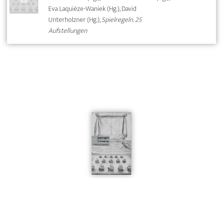
Eva Laquièze-Waniek (Hg.), David
Unterholzner (Hg.),
Spielregeln. 25
Aufstellungen