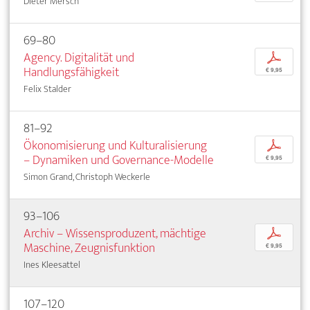
Dieter Mersch
69–80
Agency. Digitalität und
p
Handlungsfähigkeit
€ 9,95
Felix Stalder
81–92
Ökonomisierung und Kulturalisierung
p
– Dynamiken und Governance-Modelle
€ 9,95
Simon Grand, Christoph Weckerle
93–106
Archiv – Wissensproduzent, mächtige
p
Maschine, Zeugnisfunktion
€ 9,95
Ines Kleesattel
107–120