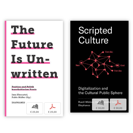
b
p
b
p
€ 30,00
€ 30,00
€ 25,00
€ 25,00