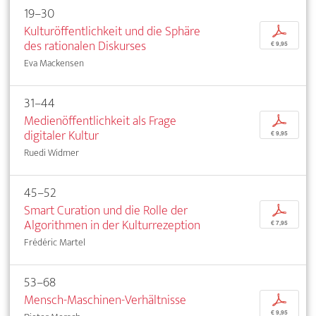
19–30
Kulturöffentlichkeit und die Sphäre
p
des rationalen Diskurses
€ 9,95
Eva Mackensen
31–44
Medienöffentlichkeit als Frage
p
digitaler Kultur
€ 9,95
Ruedi Widmer
45–52
Smart Curation und die Rolle der
p
Algorithmen in der Kulturrezeption
€ 7,95
Frédéric Martel
53–68
Mensch-Maschinen-Verhältnisse
p
€ 9,95