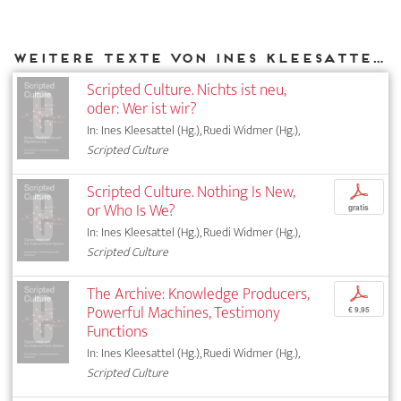
Weitere Texte von Ines Kleesattel bei DIAPHANES
Scripted Culture. Nichts ist neu,
oder: Wer ist wir?
In: Ines Kleesattel (Hg.), Ruedi Widmer (Hg.),
Scripted Culture
Scripted Culture. Nothing Is New,
p
or Who Is We?
gratis
In: Ines Kleesattel (Hg.), Ruedi Widmer (Hg.),
Scripted Culture
The Archive: Knowledge Producers,
p
Powerful Machines, Testimony
€ 9,95
Functions
In: Ines Kleesattel (Hg.), Ruedi Widmer (Hg.),
Scripted Culture