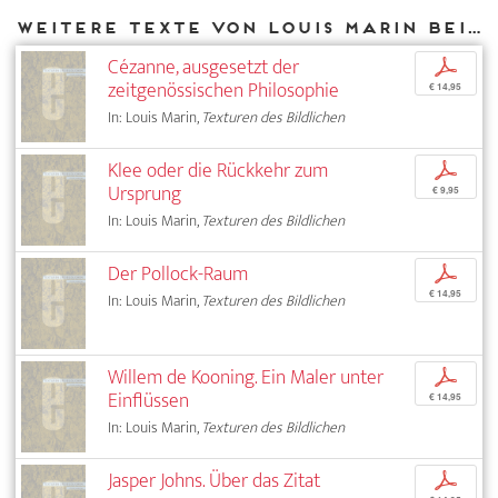
Weitere Texte von Louis Marin bei DIAPHANES
Cézanne, ausgesetzt der
p
zeitgenössischen Philosophie
€ 14,95
In: Louis Marin,
Texturen des Bildlichen
Klee oder die Rückkehr zum
p
Ursprung
€ 9,95
In: Louis Marin,
Texturen des Bildlichen
Der Pollock-Raum
p
€ 14,95
In: Louis Marin,
Texturen des Bildlichen
Willem de Kooning. Ein Maler unter
p
Einflüssen
€ 14,95
In: Louis Marin,
Texturen des Bildlichen
Jasper Johns. Über das Zitat
p