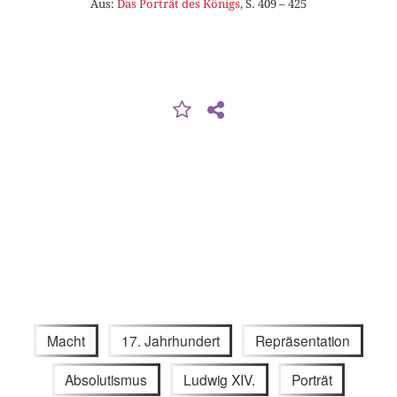
Aus:
Das Porträt des Königs
, S. 409 – 425
Macht
17. Jahrhundert
Repräsentation
Absolutismus
Ludwig XIV.
Porträt