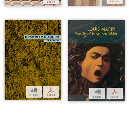
€ 60,00
€ 19,95
b
p
b
p
€ 19,95
€ 19,95
€ 50,00
€ 60,00