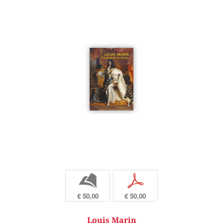
b
p
€ 50,00
€ 50,00
Louis Marin