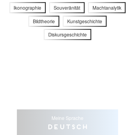
Ikonographie
Souveränität
Machtanalytik
Bildtheorie
Kunstgeschichte
Diskursgeschichte
Meine Sprache
Deutsch