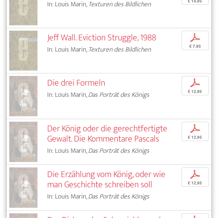
€ 14,95
In: Louis Marin,
Texturen des Bildlichen
Jeff Wall. Eviction Struggle, 1988
p
€ 7,95
In: Louis Marin,
Texturen des Bildlichen
Die drei Formeln
p
€ 12,95
In: Louis Marin,
Das Porträt des Königs
Der König oder die gerechtfertigte
p
Gewalt. Die Kommentare Pascals
€ 12,95
In: Louis Marin,
Das Porträt des Königs
Die Erzählung vom König, oder wie
p
man Geschichte schreiben soll
€ 12,95
In: Louis Marin,
Das Porträt des Königs