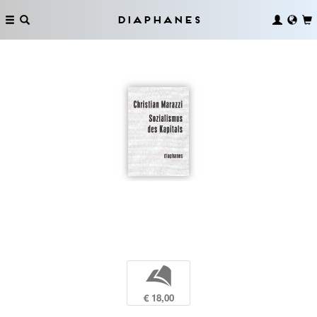
Diaphanes
b
€ 18,00