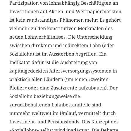
Partizipation von lohnabhängig Beschäftigten an
Investitionen auf Aktien- und Wertpapiermärkten
ist kein randständiges Phänomen mehr: Es gehört
vielmehr zu den konstitutiven Merkmalen des
neuen Lohnverhältnisses. Die Unterscheidung
zwischen direktem und indirektem Lohn (oder
Soziallohn) ist im Aussterben begriffen. Ein
Indikator dafür ist die Ausbreitung von
kapitalgedeckten Altersversorgungssystemen in
praktisch allen Ländern (um einen »zweiten
Pfeiler« oder eine Zusatzrente aufzubauen). Der
Soziallohn beziehungsweise die
zurückbehaltenen Lohnbestandteile sind
nunmehr weltweit im Umlauf, vermittelt durch
Investment- und Pensionsfonds. Das Konzept des
»Soziallohns« selbst wird inadäquat. Die Debatte