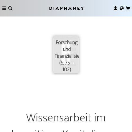
Diaphanes
Forschung
und
Finanzialisierung
(S. 75 –
102)
Wissensarbeit im