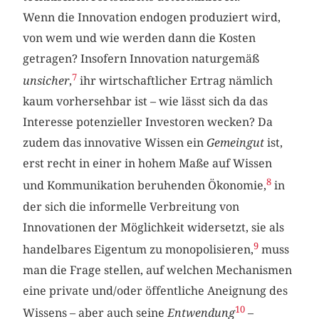
Wenn die Innovation endogen produziert wird,
von wem und wie werden dann die Kosten
getragen? Insofern Innovation naturgemäß
7
unsicher
,
ihr wirtschaftlicher Ertrag nämlich
kaum vorhersehbar ist – wie lässt sich da das
Interesse potenzieller Investoren wecken? Da
zudem das innovative Wissen ein
Gemeingut
ist,
erst recht in einer in hohem Maße auf Wissen
8
und Kommunikation beruhenden Ökonomie,
in
der sich die informelle Verbreitung von
Innovationen der Möglichkeit widersetzt, sie als
9
handelbares Eigentum zu monopolisieren,
muss
man die Frage stellen, auf welchen Mechanismen
eine private und/oder öffentliche Aneignung des
10
Wissens – aber auch seine
Entwendung
–