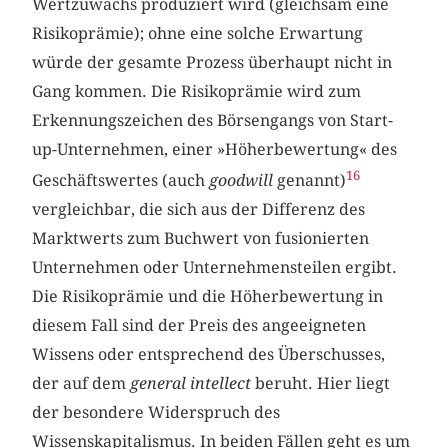
Wertzuwachs produziert wird (gleichsam eine
Risikoprämie); ohne eine solche Erwartung
würde der gesamte Prozess überhaupt nicht in
Gang kommen. Die Risikoprämie wird zum
Erkennungszeichen des Börsengangs von Start-
up-Unternehmen, einer »Höherbewertung« des
16
Geschäftswertes (auch
goodwill
genannt)
vergleichbar, die sich aus der Differenz des
Marktwerts zum Buchwert von fusionierten
Unternehmen oder Unternehmensteilen ergibt.
Die Risikoprämie und die Höherbewertung in
diesem Fall sind der Preis des angeeigneten
Wissens oder entsprechend des Überschusses,
der auf dem
general intellect
beruht. Hier liegt
der besondere Widerspruch des
Wissenskapitalismus. In beiden Fällen geht es um