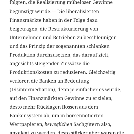
folgten, die Realisierung müheloser Gewinne
11
begünstigt wurde.
Die liberalisierten
Finanzmärkte haben in der Folge dazu
beigetragen, die Restrukturierung von
Unternehmen und Betrieben zu beschleunigen
und das Prinzip der sogenannten schlanken
Produktion durchzusetzen, das darauf zielt,
angesichts steigender Zinssätze die
Produktionskosten zu reduzieren. Gleichzeitig
verloren die Banken an Bedeutung
(Disintermediation), denn je einfacher es wurde,
auf den Finanzmärkten Gewinne zu erzielen,
desto mehr Rücklagen flossen aus dem
Bankensystem ab, um in börsennotierten
Wertpapieren,
beweglichen
Sachgütern also,
angelegt zu werden, desto stärker aber waren die