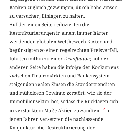
Banken zugleich gezwungen, durch hohe Zinsen
zu versuchen, Einlagen zu halten.
Auf der einen Seite reduzierten die
Restrukturierungen in einem immer härter
werdenden globalen Wettbewerb Kosten und
begünstigten so einen regelrechten Preisverfall,
führten mithin zu einer
Disinflation
; auf der
anderen Seite haben die infolge der Konkurrenz
zwischen Finanzmärkten und Bankensystem
steigenden realen Zinsen die Standortrenditen
und mühelosen Gewinne zerstört, wie sie der
Immobiliensektor bot, sodass die Rücklagen sich
12
in verstärktem Maße Aktien zuwandten.
In
jenen Jahren versetzten die nachlassende
Konjunktur, die Restrukturierung der