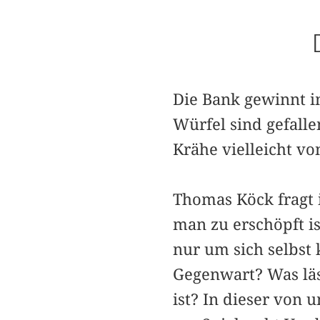
Die Bank gewinnt 
Würfel sind gefall
Krähe vielleicht 
Thomas Köck fragt 
man zu erschöpft i
nur um sich selbst
Gegenwart? Was läss
ist? In dieser von