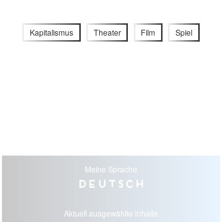
Kapitalismus
Theater
Film
Spiel
Meine Sprache
Deutsch
Aktuell ausgewählte Inhalte