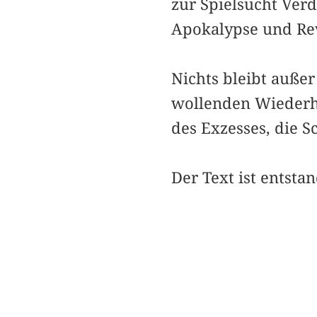
zur ­Spielsucht Ver
Apokalypse und Rev
Nichts bleibt außer
wollenden Wiederho
des Exzesses, die 
Der Text ist entsta