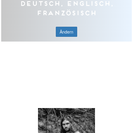
Deutsch, Englisch,
Französisch
Ändern