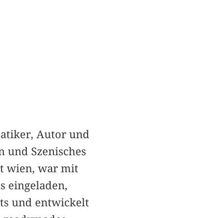
atiker, Autor und
en und Szenisches
t wien, war mit
s eingeladen,
ts und entwickelt