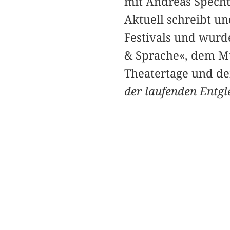
mit Andreas Specht
Aktuell schreibt un
Festivals und wurde
& Sprache«, dem M
Theatertage und de
der laufenden Entgl