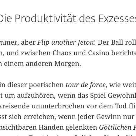
Die Produk­tivität des Exzesse
immer, aber
Flip another Jeton
! Der Ball rol
en, und zwischen Chaos und Casino berichte
von einem anderen Morgen.
in dieser poetischen
tour de force
, wie we
st um aufzuhören, wenn das Spiel Gewohnh
 kreisende ununterbrochen vor dem Tod fl
t sich er­reichen, wenn jeder Gewinn nur 
 unsichtbaren Händen gelenkten
Göttlichen