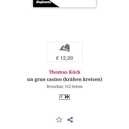
b
€ 12,00
Thomas Köck
un gran casino (krähen kreisen)
Broschur, 112 Seiten
IT