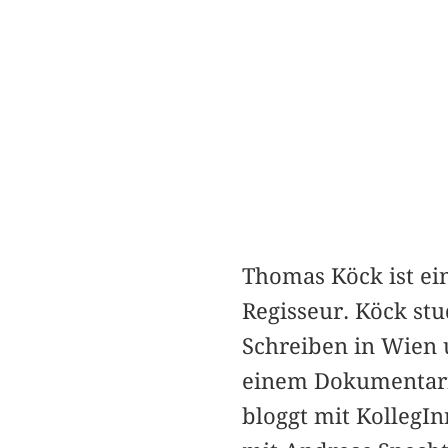
Thomas Köck ist ei
Regisseur. Köck stu
Schreiben in Wien 
einem Dokumentarfi
bloggt mit KollegI