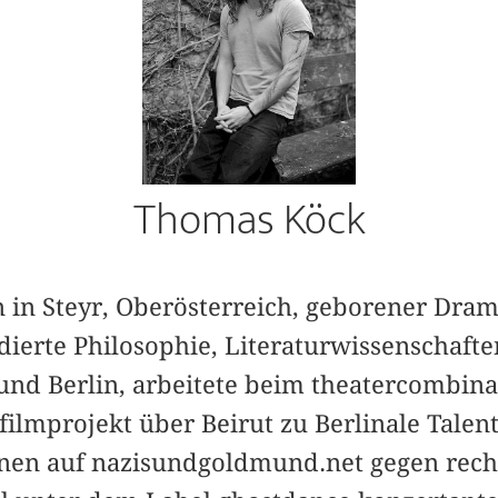
Thomas Köck
n in Steyr, Oberösterreich, geborener Dram
dierte Philosophie, Literaturwissenschaft
und Berlin, arbeitete beim theatercombina
lmprojekt über Beirut zu Berlinale Talent
nnen auf nazisundgoldmund.net gegen rech