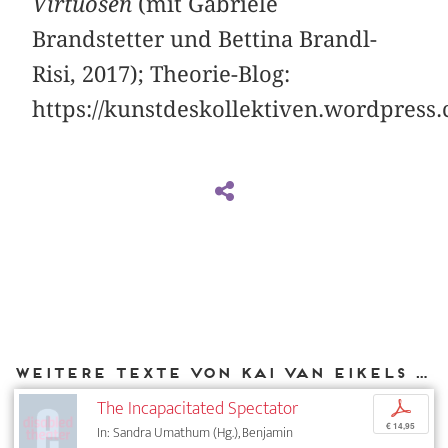
Virtuosen
(mit Gabriele
Brandstetter und Bettina Brandl-
Risi, 2017); Theorie-Blog:
https://kunstdeskollektiven.wordpress
Weitere Texte von Kai van Eikels bei DIAPHANES
The Incapacitated Spectator
p
€ 14,95
In: Sandra Umathum (Hg.), Benjamin