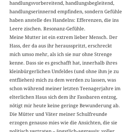
handlungsvorbereitend, handlungsbegleitend,
handlungserinnernd empfinden, sondern Gefühle
haben anstelle des Handelns: Efferenzen, die ins
Leere zischen. Resonanz-Gefühle.
Meine Mutter ist ein extrem lieber Mensch. Der
Hass, der da aus ihr herausspritzt, erschreckt
mich umso mehr, als ich sie nur ohne Strenge
kenne. Dass sie es geschafft hat, innerhalb ihres
kleinbürgerlichen Umfeldes (und ohne ihm je zu
entfliehen) mich zu dem werden zu lassen, was
schon während meiner letzten Teenagerjahre im
elterlichen Haus sich dem ihr Fassbaren entzog,
nötigt mir heute keine geringe Bewunderung ab.
Die Mütter und Väter meiner Schulfreunde
erzogen genauso mies wie die Ansichten, die sie
politisch vertraten – ängstlich-aggressiv, voller