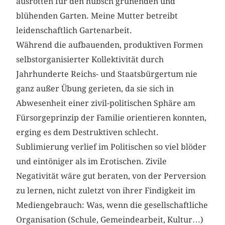
ausrotten für den hübsch grünenden und
blühenden Garten. Meine Mutter betreibt
leidenschaftlich Gartenarbeit.
Während die aufbauenden, produktiven Formen
selbstorganisierter Kollektivität durch
Jahrhunderte Reichs- und Staatsbürgertum nie
ganz außer Übung gerieten, da sie sich in
Abwesenheit einer zivil-politischen Sphäre am
Fürsorgeprinzip der Familie orientieren konnten,
erging es dem Destruktiven schlecht.
Sublimierung verlief im Politischen so viel blöder
und eintöniger als im Erotischen. Zivile
Negativität wäre gut beraten, von der Perversion
zu lernen, nicht zuletzt von ihrer Findigkeit im
Mediengebrauch: Was, wenn die gesellschaftliche
Organisation (Schule, Gemeindearbeit, Kultur…)