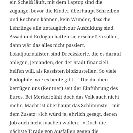
ein Scheiß läuft, mit dem Laptop sind die
zugange, bevor die Kinder überhaupt Schreiben
und Rechnen können, kein Wunder, dass die
Lehrlinge alle untauglich zur Ausbildung sind.
Assad und Erdogan hätten sie erschießen sollen,
dann wär das alles nicht passiert.
Lokaljournalisten sind Dreckskerle, die es darauf
anlegen, jemanden, der der Stadt finanziell
helfen will, als Rassisten bloßzustellen. So viele
Pädophile, wie es heute gibt…! Die da oben
betrügen uns (Rentner) seit der Einführung des
Euros. Bei Merkel zählt doch das Volk auch nicht
mehr. Macht ist überhaupt das Schlimmste – mit
dem Zusatz: »Ich würd ja, ehrlich gesagt, deren
Job auch nicht machen wollen…« Doch die
nächste Tirade von Ausfällen gegen die