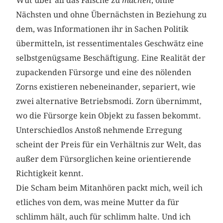
Wut über all das Falsche zu
machen
, ohne
Nächsten und ohne Übernächsten in Beziehung zu
dem, was Informationen ihr in Sachen Politik
übermitteln, ist ressentimentales Geschwätz eine
selbstgenügsame Beschäftigung. Eine Realität der
zupackenden Fürsorge und eine des nölenden
Zorns existieren nebeneinander, separiert, wie
zwei alternative Betriebsmodi. Zorn übernimmt,
wo die Fürsorge kein Objekt zu fassen bekommt.
Unterschiedlos Anstoß nehmende Erregung
scheint der Preis für ein Verhältnis zur Welt, das
außer dem Fürsorglichen keine orientierende
Richtigkeit kennt.
Die Scham beim Mitanhören packt mich, weil ich
etliches von dem, was meine Mutter da für
schlimm hält, auch für schlimm halte. Und ich