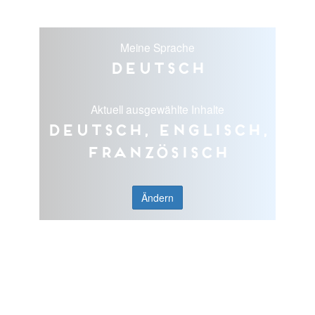
Meine Sprache
Deutsch
Aktuell ausgewählte Inhalte
Deutsch, Englisch,
Französisch
Ändern